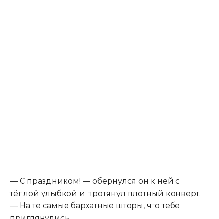
— С праздником! — обернулся он к ней с
тёплой улыбкой и протянул плотный конверт.
— На те самые бархатные шторы, что тебе
приглянулись.