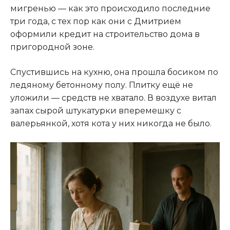
мигренью — как это происходило последние
три года, с тех пор как они с Дмитрием
оформили кредит на строительство дома в
пригородной зоне.
Спустившись на кухню, она прошла босиком по
ледяному бетонному полу. Плитку ещё не
уложили — средств не хватало. В воздухе витал
запах сырой штукатурки вперемешку с
валерьянкой, хотя кота у них никогда не было.