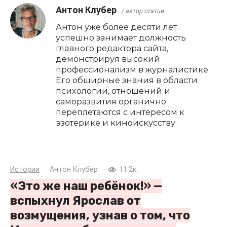
Антон Клубер
/ автор статьи
Антон уже более десяти лет
успешно занимает должность
главного редактора сайта,
демонстрируя высокий
профессионализм в журналистике.
Его обширные знания в области
психологии, отношений и
саморазвития органично
переплетаются с интересом к
эзотерике и киноискусству.
Истории
Антон Клубер
11.2к.
«Это же наш ребёнок!» —
вспыхнул Ярослав от
возмущения, узнав о том, что