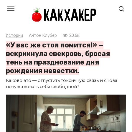
Перейти
к
контенту
Истории
Антон Клубер
20.6к.
«У вас же стол ломится!» —
вскрикнула свекровь, бросая
тень на празднование дня
рождения невестки.
Каково это — отпустить токсичную связь и снова
почувствовать себя свободной?