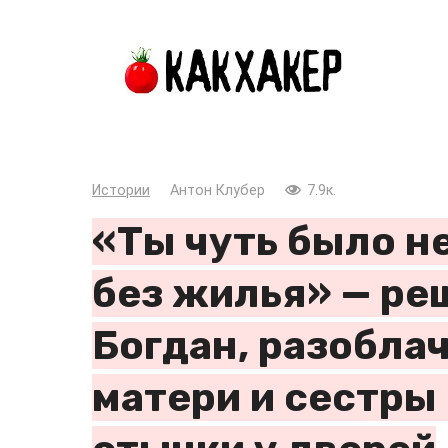
Перейти
к
контенту
Истории
Антон Клубер
7.9к.
«Ты чуть было н
без жилья» — ре
Богдан, разобла
матери и сестры