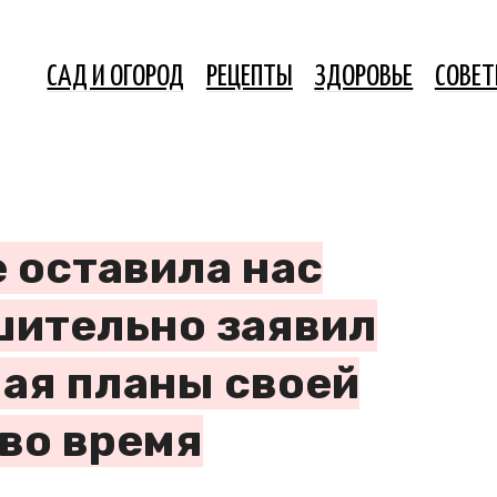
САД И ОГОРОД
РЕЦЕПТЫ
ЗДОРОВЬЕ
СОВЕ
е оставила нас
шительно заявил
чая планы своей
 во время