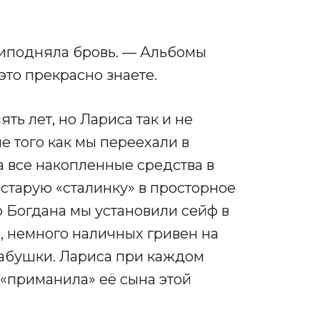
риподняла бровь. — Альбомы
 это прекрасно знаете.
ть лет, но Лариса так и не
е того как мы переехали в
 все накопленные средства в
старую «сталинку» в просторное
 Богдана мы установили сейф в
, немного наличных гривен на
абушки. Лариса при каждом
 «приманила» её сына этой