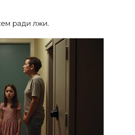
сем ради лжи.