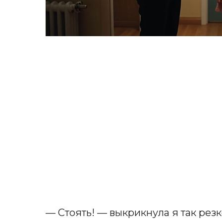
— Стоять! — выкрикнула я так резк