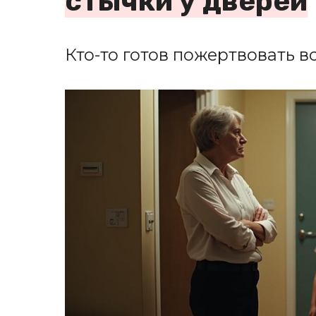
стычки у дверей
Кто-то готов пожертвовать в