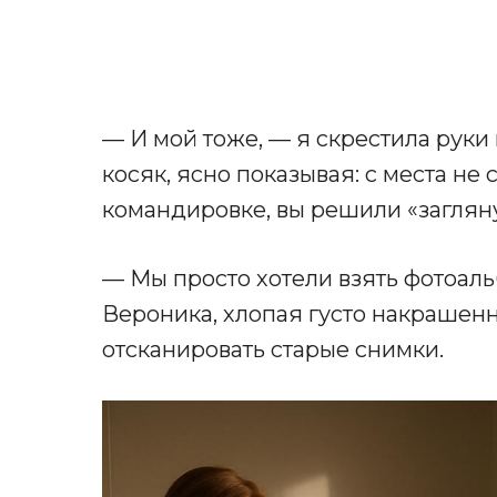
— И мой тоже, — я скрестила руки
косяк, ясно показывая: с места не
командировке, вы решили «заглян
— Мы просто хотели взять фотоал
Вероника, хлопая густо накрашен
отсканировать старые снимки.