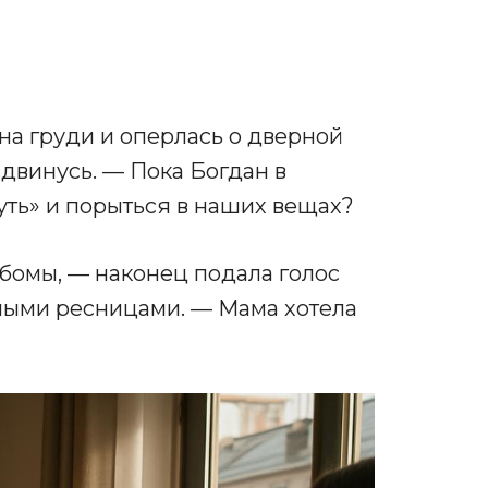
 на груди и оперлась о дверной
 сдвинусь. — Пока Богдан в
уть» и порыться в наших вещах?
ьбомы, — наконец подала голос
ными ресницами. — Мама хотела