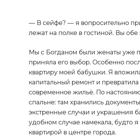
— В сейфе? — я вопросительно п
лежат на полке в гостиной. Вы обе
Мы с Богданом были женаты уже пя
приняла его выбор. Особенно посл
квартиру моей бабушки. Я вложила
капитальный ремонт и превратила 
современное жильё. По настоянию
спальне: там хранились документы
экстренные случаи и украшения б
удобном случае намекала, будто я
квартирой в центре города.