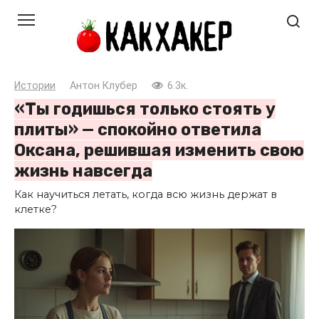
Перейти
к
контенту
Истории
Антон Клубер
6.3к.
«Ты годишься только стоять у
плиты» — спокойно ответила
Оксана, решившая изменить свою
жизнь навсегда
Как научиться летать, когда всю жизнь держат в
клетке?