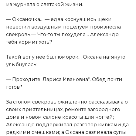
из журнала о светской жизни.
— Оксаночка… — едва коснувшись щеки
невестки воздушным поцелуем произнесла
свекровь.— Что-то ты похудела… Александр
тебя кормит хоть?
Такой вот у неё был юморок… Оксана натянуто
улыбнулась:
— Проходите, Лариса Ивановна*. Обед почти
готов.*
За столом свекровь оживлённо рассказывала о
своих приятельницах, ремонте загородного
дома и новом салоне красоты для ногтей;
Александр поддерживал разговор кивками да
редкими смешками; а Оксана разливала супы