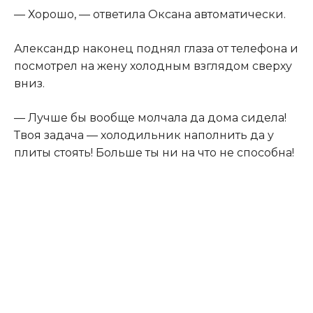
— Хорошо, — ответила Оксана автоматически.
Александр наконец поднял глаза от телефона и
посмотрел на жену холодным взглядом сверху
вниз.
— Лучше бы вообще молчала да дома сидела!
Твоя задача — холодильник наполнить да у
плиты стоять! Больше ты ни на что не способна!