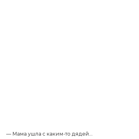
— Мама ушла с каким-то дядей…