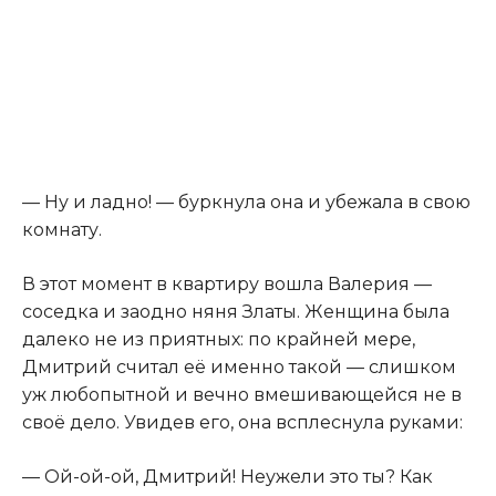
— Ну и ладно! — буркнула она и убежала в свою
комнату.
В этот момент в квартиру вошла Валерия —
соседка и заодно няня Златы. Женщина была
далеко не из приятных: по крайней мере,
Дмитрий считал её именно такой — слишком
уж любопытной и вечно вмешивающейся не в
своё дело. Увидев его, она всплеснула руками:
— Ой-ой-ой, Дмитрий! Неужели это ты? Как