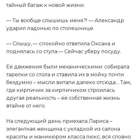
тайный багаж к новой жизни.
— Ты вообще слышишь меня?! — Александр
ударил ладонью по столешнице.
— Слышу, — спокойно ответила Оксана и
поднялась со стула.— Сейчас уберу посуду.
Её движения были механическими: собирала
тарелки со стола и ставила их в мойку почти
бездумно – мысли витали далеко отсюда… Там,
где кирпичик за кирпичиком строилась
другая реальность – её собственная жизнь
втайне от него.
На следующий день приехала Лариса –
элегантная женщина с укладкой из салона
красоты и маникюром класса люкс; вся словно