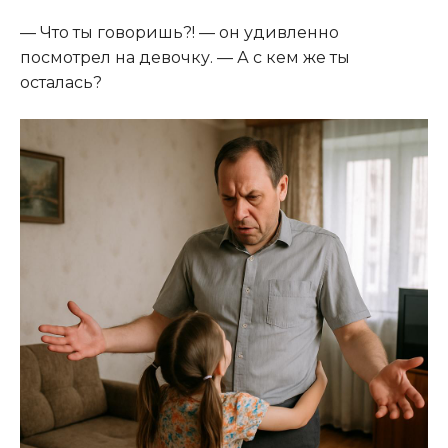
— Что ты говоришь?! — он удивленно
посмотрел на девочку. — А с кем же ты
осталась?