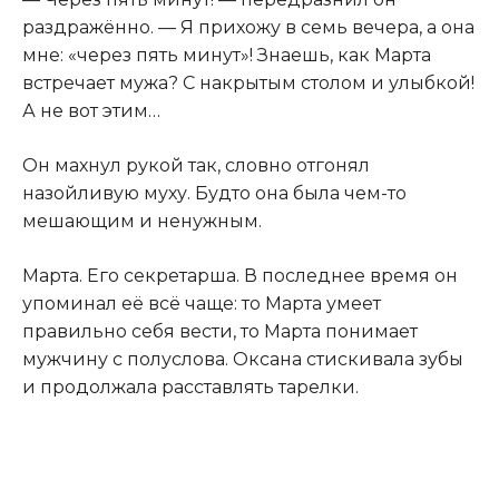
раздражённо. — Я прихожу в семь вечера, а она
мне: «через пять минут»! Знаешь, как Марта
встречает мужа? С накрытым столом и улыбкой!
А не вот этим…
Он махнул рукой так, словно отгонял
назойливую муху. Будто она была чем-то
мешающим и ненужным.
Марта. Его секретарша. В последнее время он
упоминал её всё чаще: то Марта умеет
правильно себя вести, то Марта понимает
мужчину с полуслова. Оксана стискивала зубы
и продолжала расставлять тарелки.