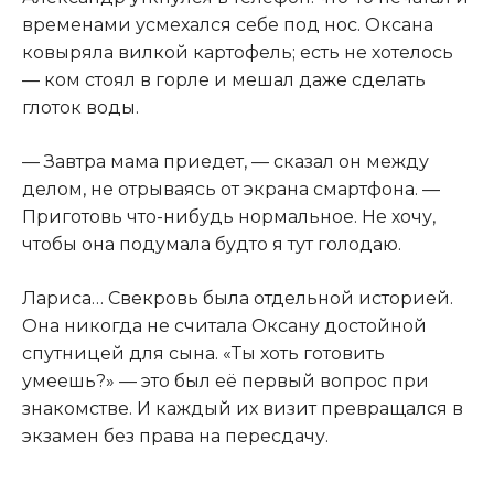
временами усмехался себе под нос. Оксана
ковыряла вилкой картофель; есть не хотелось
— ком стоял в горле и мешал даже сделать
глоток воды.
— Завтра мама приедет, — сказал он между
делом, не отрываясь от экрана смартфона. —
Приготовь что-нибудь нормальное. Не хочу,
чтобы она подумала будто я тут голодаю.
Лариса… Свекровь была отдельной историей.
Она никогда не считала Оксану достойной
спутницей для сына. «Ты хоть готовить
умеешь?» — это был её первый вопрос при
знакомстве. И каждый их визит превращался в
экзамен без права на пересдачу.