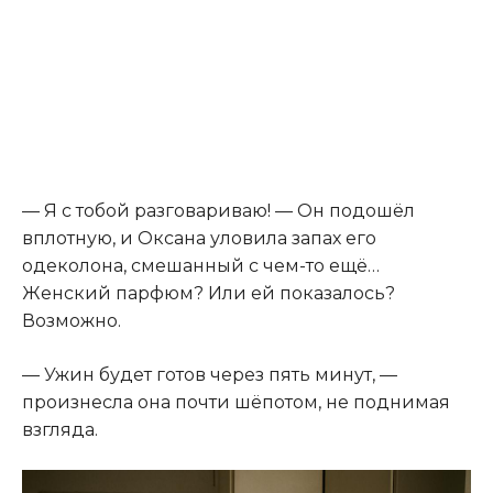
— Я с тобой разговариваю! — Он подошёл
вплотную, и Оксана уловила запах его
одеколона, смешанный с чем-то ещё…
Женский парфюм? Или ей показалось?
Возможно.
— Ужин будет готов через пять минут, —
произнесла она почти шёпотом, не поднимая
взгляда.