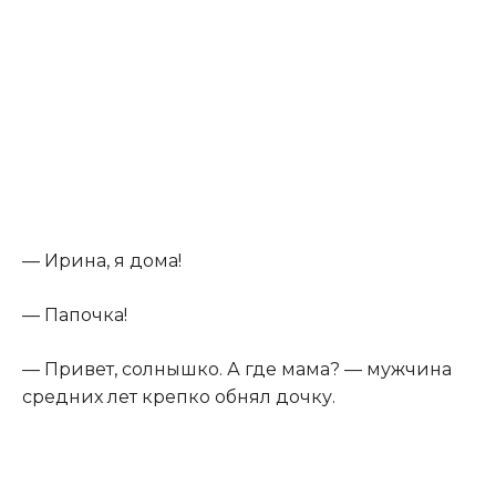
— Ирина, я дома!
— Папочка!
— Привет, солнышко. А где мама? — мужчина
средних лет крепко обнял дочку.