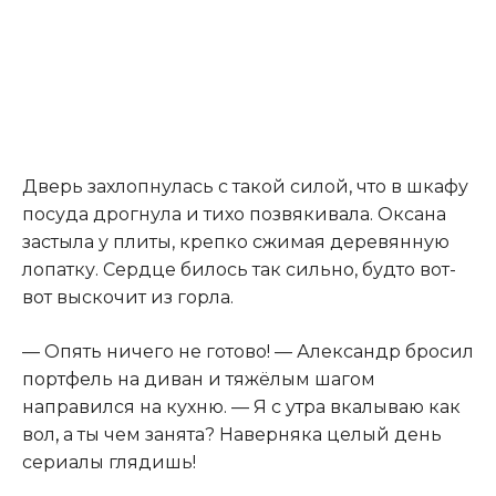
Дверь захлопнулась с такой силой, что в шкафу
посуда дрогнула и тихо позвякивала. Оксана
застыла у плиты, крепко сжимая деревянную
лопатку. Сердце билось так сильно, будто вот-
вот выскочит из горла.
— Опять ничего не готово! — Александр бросил
портфель на диван и тяжёлым шагом
направился на кухню. — Я с утра вкалываю как
вол
,
а ты чем занята? Наверняка целый день
сериалы глядишь!