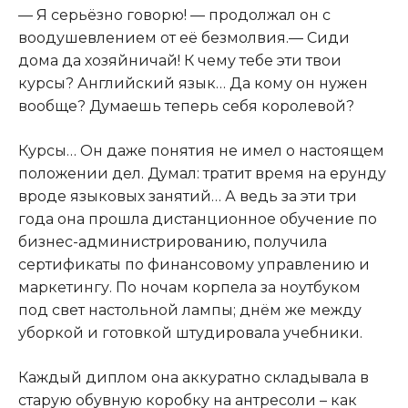
— Я серьёзно говорю! — продолжал он с
воодушевлением от её безмолвия.— Сиди
дома да хозяйничай! К чему тебе эти твои
курсы? Английский язык… Да кому он нужен
вообще? Думаешь теперь себя королевой?
Курсы… Он даже понятия не имел о настоящем
положении дел. Думал: тратит время на ерунду
вроде языковых занятий… А ведь за эти три
года она прошла дистанционное обучение по
бизнес-администрированию, получила
сертификаты по финансовому управлению и
маркетингу. По ночам корпела за ноутбуком
под свет настольной лампы; днём же между
уборкой и готовкой штудировала учебники.
Каждый диплом она аккуратно складывала в
старую обувную коробку на антресоли – как