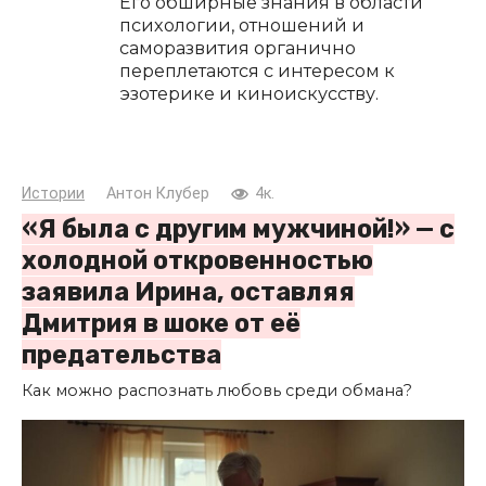
Его обширные знания в области
психологии, отношений и
саморазвития органично
переплетаются с интересом к
эзотерике и киноискусству.
Истории
Антон Клубер
4к.
«Я была с другим мужчиной!» — с
холодной откровенностью
заявила Ирина, оставляя
Дмитрия в шоке от её
предательства
Как можно распознать любовь среди обмана?