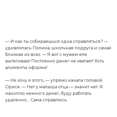
— И как ты собираешься одна справляться? —
удивлялась Полина, школьная подруга и самая
близкая из всех. — Я вот с мужем еле
вытягиваю! Постоянно денег не хватает! Хоть
алименты оформи!
— Не хочу я этого, — упрямо качала головой
Орися. — Нет у малыша отца — значит нет. Я
накоплю немного денег, буду работать
удаленно… Сама справлюсь.