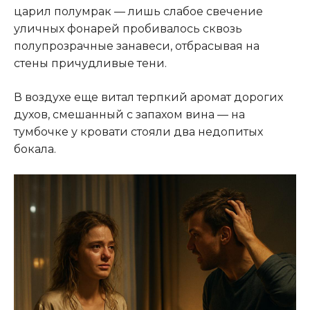
царил полумрак — лишь слабое свечение
уличных фонарей пробивалось сквозь
полупрозрачные занавеси, отбрасывая на
стены причудливые тени.
В воздухе еще витал терпкий аромат дорогих
духов, смешанный с запахом вина — на
тумбочке у кровати стояли два недопитых
бокала.