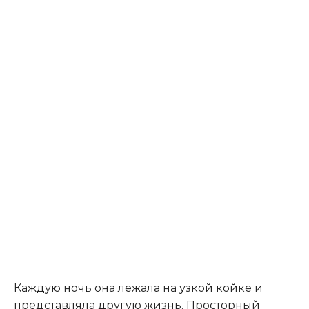
Каждую ночь она лежала на узкой койке и
представляла другую жизнь. Просторный