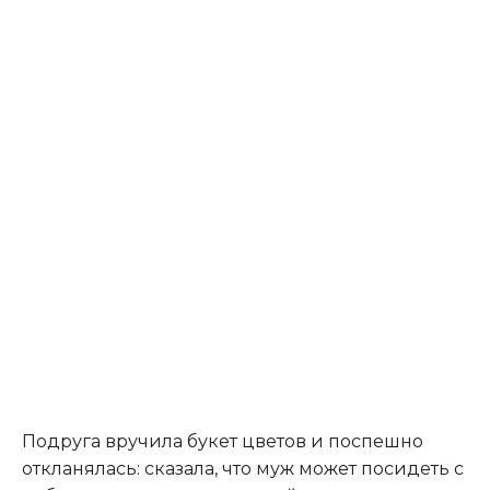
Подруга вручила букет цветов и поспешно
откланялась: сказала, что муж может посидеть с