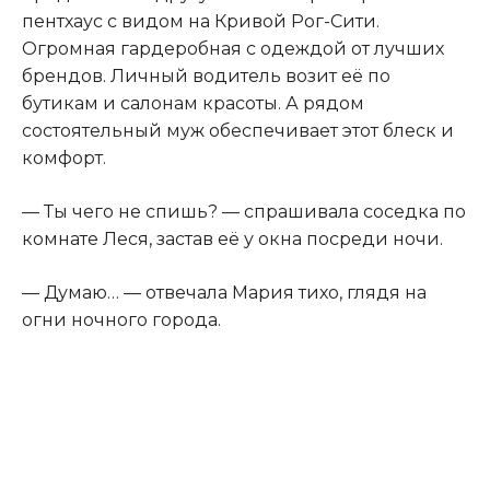
пентхаус с видом на Кривой Рог-Сити.
Огромная гардеробная с одеждой от лучших
брендов. Личный водитель возит её по
бутикам и салонам красоты. А рядом
состоятельный муж обеспечивает этот блеск и
комфорт.
— Ты чего не спишь? — спрашивала соседка по
комнате Леся, застав её у окна посреди ночи.
— Думаю… — отвечала Мария тихо, глядя на
огни ночного города.