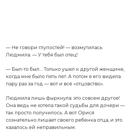
— Не говори глупостей! — возмутилась
Людмила. — У тебя был отец!
— Был-то был… Только ушел к другой женщине,
когда мне было пять лет. А потом я его видела
пару раз за год — вот и всё «отцовство».
Людмила лишь фыркнула: это совсем другое!
Она ведь не хотела такой судьбы для дочери —
так просто получилось. А вот Орися
сознательно лишает своего ребенка отца, и это
казалось ей неправильным.