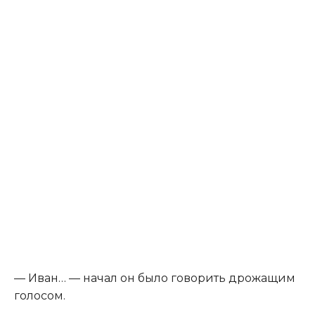
— Иван… — начал он было говорить дрожащим
голосом.