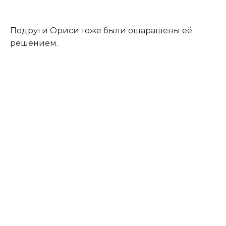
Подруги Ориси тоже были ошарашены её
решением.