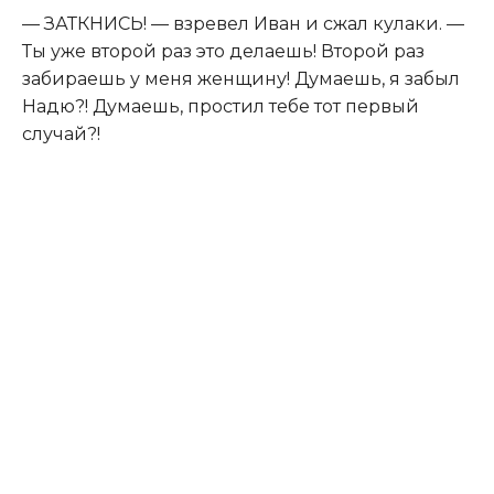
— ЗАТКНИСЬ! — взревел Иван и сжал кулаки. —
Ты уже второй раз это делаешь! Второй раз
забираешь у меня женщину! Думаешь, я забыл
Надю?! Думаешь, простил тебе тот первый
случай?!