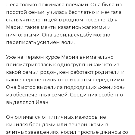
Леся только пожимала плечами. Она была из
простой семьи: училась бесплатно и мечтала
стать учительницей в родном посёлке. Для
Марии такие мечты казались жалкими и
ничтожными. Она верила: судьбу можно
переписать усилием воли.
Уже на первом курсе Мария внимательно
присматривалась к одногруппникам: кто из
какой семьи родом, кем работают родители и
какие перспективы открываются перед ними.
Она быстро выделила подходящих «женихов»
из обеспеченных семей. Среди них особенно
выделялся Иван.
Он отличался от типичных мажоров: не
кичился брендами или вечеринками в
элитных заведениях; носил простые джинсы со