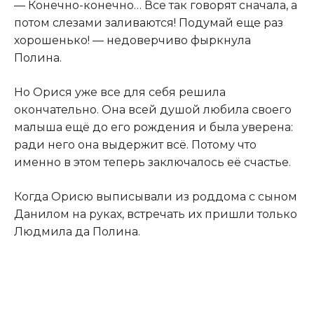
— Конечно-конечно… Все так говорят сначала, а
потом слезами заливаются! Подумай еще раз
хорошенько! — недоверчиво фыркнула
Полина.
Но Орися уже все для себя решила
окончательно. Она всей душой любила своего
малыша ещё до его рождения и была уверена:
ради него она выдержит всё. Потому что
именно в этом теперь заключалось её счастье.
Когда Орисю выписывали из роддома с сыном
Данилом на руках, встречать их пришли только
Людмила да Полина.