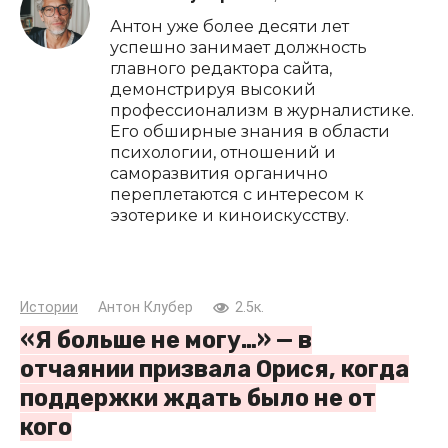
Антон уже более десяти лет
успешно занимает должность
главного редактора сайта,
демонстрируя высокий
профессионализм в журналистике.
Его обширные знания в области
психологии, отношений и
саморазвития органично
переплетаются с интересом к
эзотерике и киноискусству.
Истории
Антон Клубер
2.5к.
«Я больше не могу…» — в
отчаянии призвала Орися, когда
поддержки ждать было не от
кого