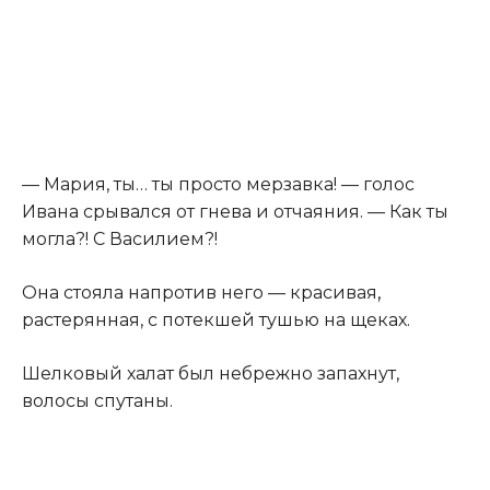
— Мария, ты… ты просто мерзавка! — голос
Ивана срывался от гнева и отчаяния. — Как ты
могла?! С Василием?!
Она стояла напротив него — красивая
,
растерянная, с потекшей тушью на щеках.
Шелковый халат был небрежно запахнут,
волосы спутаны.