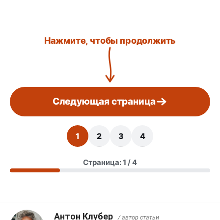
Нажмите, чтобы продолжить
Следующая страница
1
2
3
4
Страница: 1 / 4
Антон Клубер
/ автор статьи