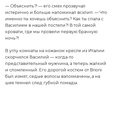
— Объяснить?! — его смех прозвучал
истерично и больше напоминал всхлип. — Что
именно ты хочешь объяснить? Как ты спала с
Василием в нашей постели?! В той самой
кровати, где мы провели первую брачную
ночь?!
В углу комнаты на кожаном кресле из Италии
скорчился Василий — когда-то
представительный мужчина, а теперь жалкий
и сломленный. Его дорогой костюм от Brioni
был измят, седые волосы взлохмачены, а на
шее темнел след губной помады.