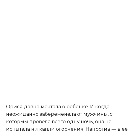
Орися давно мечтала о ребенке. И когда
неожиданно забеременела от мужчины, с
которым провела всего одну ночь, она не
испытала ни капли огорчения. Напротив — в ее