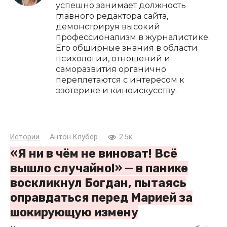
успешно занимает должность
главного редактора сайта,
демонстрируя высокий
профессионализм в журналистике.
Его обширные знания в области
психологии, отношений и
саморазвития органично
переплетаются с интересом к
эзотерике и киноискусству.
Истории
Антон Клубер
2.5к.
«Я ни в чём не виноват! Всё
вышло случайно!» — в панике
воскликнул Богдан, пытаясь
оправдаться перед Марией за
шокирующую измену