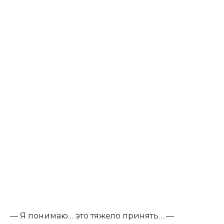
— Я понимаю… это тяжело принять… —