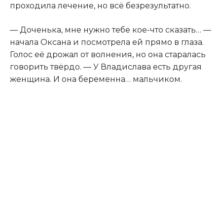
проходила лечение, но всё безрезультатно.
— Доченька, мне нужно тебе кое-что сказать… —
начала Оксана и посмотрела ей прямо в глаза.
Голос её дрожал от волнения, но она старалась
говорить твёрдо. — У Владислава есть другая
женщина. И она беременна… мальчиком.