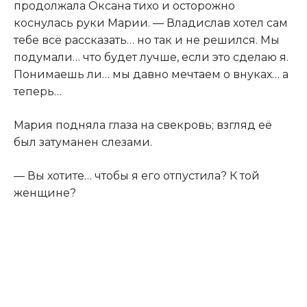
продолжала Оксана тихо и осторожно
коснулась руки Марии. — Владислав хотел сам
тебе всё рассказать… но так и не решился. Мы
подумали… что будет лучше, если это сделаю я.
Понимаешь ли… мы давно мечтаем о внуках… а
теперь…
Мария подняла глаза на свекровь; взгляд её
был затуманен слезами.
— Вы хотите… чтобы я его отпустила? К той
женщине?