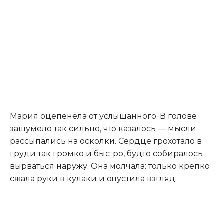
Мария оцепенела от услышанного. В голове
зашумело так сильно, что казалось — мысли
рассыпались на осколки. Сердце грохотало в
груди так громко и быстро, будто собиралось
вырваться наружу. Она молчала: только крепко
сжала руки в кулаки и опустила взгляд.