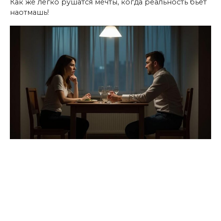
Как же легко рушатся мечты, когда реальность бьёт
наотмашь!