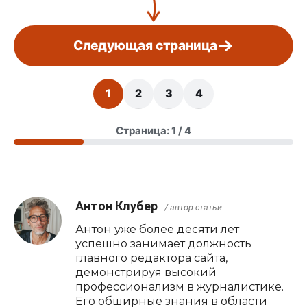
Следующая страница
1
2
3
4
Страница: 1 / 4
Антон Клубер
/ автор статьи
Антон уже более десяти лет
успешно занимает должность
главного редактора сайта,
демонстрируя высокий
профессионализм в журналистике.
Его обширные знания в области