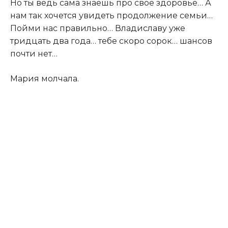
Но ты ведь сама знаешь про своё здоровье… А
нам так хочется увидеть продолжение семьи…
Пойми нас правильно… Владиславу уже
тридцать два года… тебе скоро сорок… шансов
почти нет…
Мария молчала.