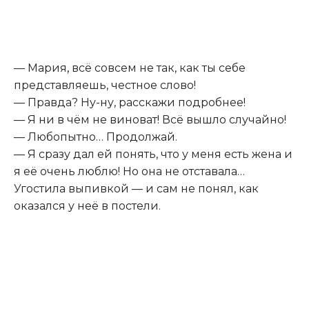
— Мария
,
всё совсем не так, как ты себе
представляешь, честное слово!
— Правда? Ну-ну, расскажи подробнее!
— Я ни в чём не виноват! Всё вышло случайно!
— Любопытно… Продолжай.
— Я сразу дал ей понять, что у меня есть жена и
я её очень люблю! Но она не отставала…
Угостила выпивкой — и сам не понял, как
оказался у неё в постели.