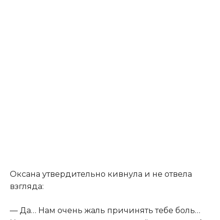
Оксана утвердительно кивнула и не отвела
взгляда:
— Да… Нам очень жаль причинять тебе боль…