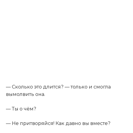
— Сколько это длится? — только и смогла
вымолвить она.
— Ты о чём?
— Не притворяйся! Как давно вы вместе?