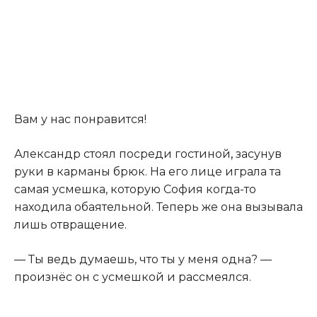
Вам у нас понравится!
Александр стоял посреди гостиной
,
засунув
руки в карманы брюк. На его лице играла та
самая усмешка, которую София когда-то
находила обаятельной. Теперь же она вызывала
лишь отвращение.
— Ты ведь думаешь, что ты у меня одна? —
произнёс он с усмешкой и рассмеялся.