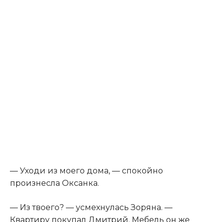
— Уходи из моего дома, — спокойно
произнесла Оксанка.
— Из твоего? — усмехнулась Зоряна. —
Квартиру покупал Дмитрий. Мебель он же