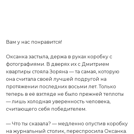
Вам у нас понравится!
Оксанка застыла
,
держа в руках коробку с
фотографиями. В дверях их с Дмитрием
квартиры стояла Зоряна — та самая, которую
она считала своей лучшей подругой на
протяжении последних восьми лет. Только
теперь в её взгляде не было прежней теплоты
— лишь холодная уверенность человека,
считающего себя победителем.
— Что ты сказала? — медленно опустив коробку
на журнальный столик, переспросила Оксанка.