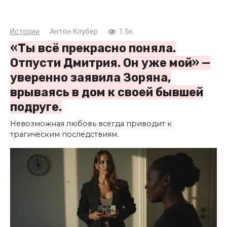
Истории
Антон Клубер
1.5к.
«Ты всё прекрасно поняла.
Отпусти Дмитрия. Он уже мой» —
уверенно заявила Зоряна,
врываясь в дом к своей бывшей
подруге.
Невозможная любовь всегда приводит к
трагическим последствиям.