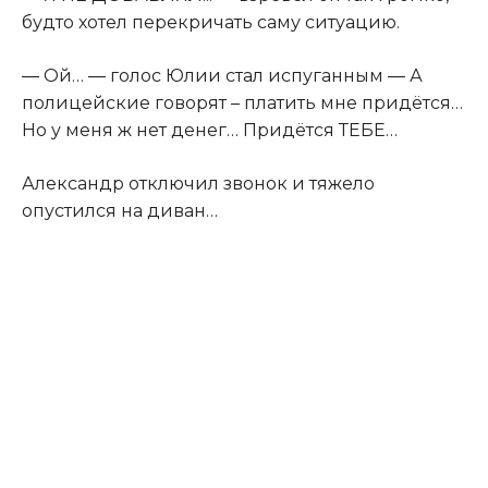
будто хотел перекричать саму ситуацию.
― Ой… ― голос Юлии стал испуганным ― А
полицейские говорят – платить мне придётся…
Но у меня ж нет денег… Придётся ТЕБЕ…
Александр отключил звонок и тяжело
опустился на диван…