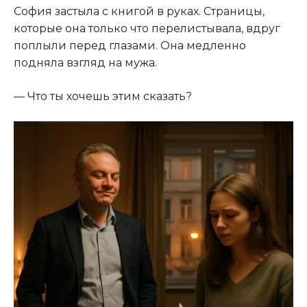
София застыла с книгой в руках. Страницы,
которые она только что перелистывала, вдруг
поплыли перед глазами. Она медленно
подняла взгляд на мужа.
— Что ты хочешь этим сказать?