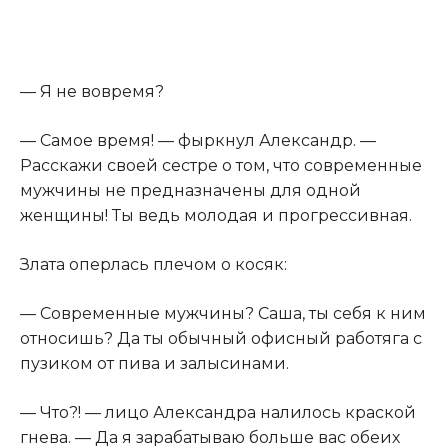
— Я не вовремя?
— Самое время! — фыркнул Александр. —
Расскажи своей сестре о том, что современные
мужчины не предназначены для одной
женщины! Ты ведь молодая и прогрессивная.
Злата оперлась плечом о косяк:
— Современные мужчины? Саша, ты себя к ним
относишь? Да ты обычный офисный работяга с
пузиком от пива и залысинами.
— Что?! — лицо Александра налилось краской
гнева. — Да я зарабатываю больше вас обеих