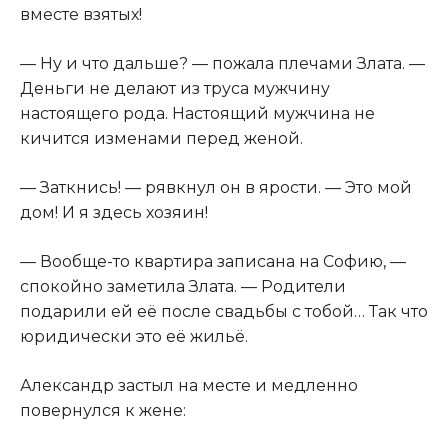
вместе взятых!
— Ну и что дальше? — пожала плечами Злата. —
Деньги не делают из труса мужчину
настоящего рода. Настоящий мужчина не
кичится изменами перед женой.
— Заткнись! — рявкнул он в ярости. — Это мой
дом! И я здесь хозяин!
— Вообще-то квартира записана на Софию, —
спокойно заметила Злата. — Родители
подарили ей её после свадьбы с тобой… Так что
юридически это её жильё.
Александр застыл на месте и медленно
повернулся к жене: