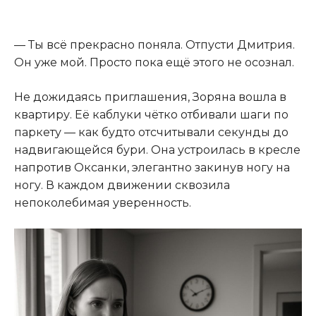
— Ты всё прекрасно поняла. Отпусти Дмитрия.
Он уже мой. Просто пока ещё этого не осознал.
Не дожидаясь приглашения, Зоряна вошла в
квартиру. Её каблуки чётко отбивали шаги по
паркету — как будто отсчитывали секунды до
надвигающейся бури. Она устроилась в кресле
напротив Оксанки, элегантно закинув ногу на
ногу. В каждом движении сквозила
непоколебимая уверенность.