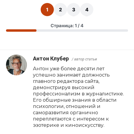
1
2
3
4
Страница: 1 / 4
Антон Клубер
/ автор статьи
Антон уже более десяти лет
успешно занимает должность
главного редактора сайта,
демонстрируя высокий
профессионализм в журналистике.
Его обширные знания в области
психологии, отношений и
саморазвития органично
переплетаются с интересом к
эзотерике и киноискусству.