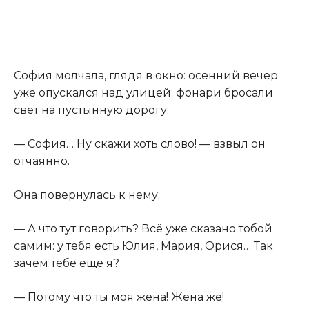
София молчала, глядя в окно: осенний вечер
уже опускался над улицей; фонари бросали
свет на пустынную дорогу.
— София… Ну скажи хоть слово! — взвыл он
отчаянно.
Она повернулась к нему:
— А что тут говорить? Всё уже сказано тобой
самим: у тебя есть Юлия, Мария, Орися… Так
зачем тебе ещё я?
— Потому что ты моя жена! Жена же!