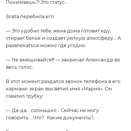
Понимаешь?! Это статус…
Злата перебила его:
— Это удобно тебе: жена дома готовит еду,
стирает бельё и создаёт уютную атмосферу… А
развлекаться можно где угодно.
— Не вмешивайся!!! — закричал Александр во
весь голос.
В этот момент раздался звонок телефона в его
кармане: экран высветил имя «Мария». Он
схватил трубку:
— Да-да… солнышко… Сейчас не могу
говорить… Что?.. Какие документы?..