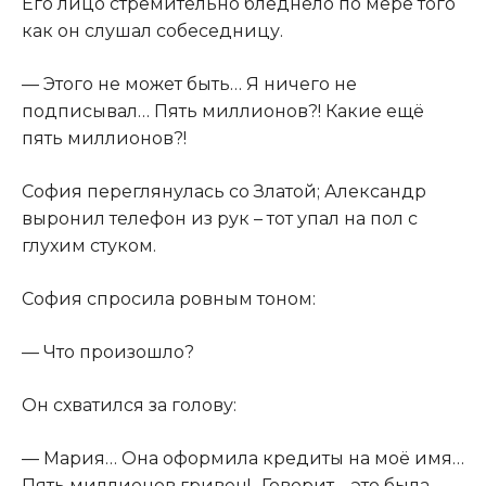
Его лицо стремительно бледнело по мере того
как он слушал собеседницу.
— Этого не может быть… Я ничего не
подписывал… Пять миллионов?! Какие ещё
пять миллионов?!
София переглянулась со Златой; Александр
выронил телефон из рук – тот упал на пол с
глухим стуком.
София спросила ровным тоном:
— Что произошло?
Он схватился за голову:
— Мария… Она оформила кредиты на моё имя…
Пять миллионов гривен!.. Говорит – это была