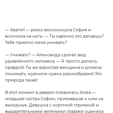
— Хватит! — резко воскликнула София и
вскочила на ноги. — Ты нарочно это делаешь?
Тебе приятно меня унижать?
— Унижать? — Александр сделал вид
удивлённого человека. — Я просто делюсь
правдой. Ты же взрослая женщина и должна
понимать: мужчине нужно разнообразие! Это
природа такая!
В этот момент в дверях появилась Злата —
младшая сестра Софии, приехавшая к ним на
выходные. Девушка с короткой стрижкой и
выразительными зелёными глазами оценила