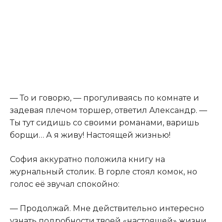
— То и говорю, — прогуливаясь по комнате и
задевая плечом торшер, ответил Александр. —
Ты тут сидишь со своими романами, варишь
борщи… А я живу! Настоящей жизнью!
София аккуратно положила книгу на
журнальный столик. В горле стоял комок, но
голос её звучал спокойно:
— Продолжай. Мне действительно интересно
узнать подробности твоей «настоящей» жизни.