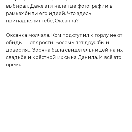
выбирал. Даже эти нелепые фотографии в
рамках были его идеей. Что здесь
принадлежит тебе, Оксанка?
Оксанка молчала. Ком подступил к горлу не от
обиды — от ярости. Восемь лет дружбы и
доверия… Зоряна была свидетельницей на их
свадьбе и крёстной их сына Данила. И всё это
время…