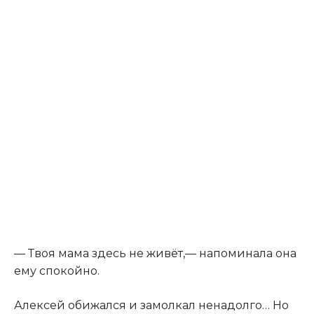
— Твоя мама здесь не живёт,— напоминала она
ему спокойно.
Алексей обижался и замолкал ненадолго… Но