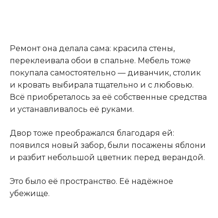
Ремонт она делала сама: красила стены,
переклеивала обои в спальне. Мебель тоже
покупала самостоятельно — диванчик, столик
и кровать выбирала тщательно и с любовью.
Всё приобреталось за её собственные средства
и устанавливалось её руками.
Двор тоже преображался благодаря ей:
появился новый забор, были посажены яблони
и разбит небольшой цветник перед верандой.
Это было её пространство. Её надёжное
убежище.