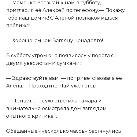
— Мамочка! Заезжай к нам в субботу,—
пригласил её Алексей по телефону.— Покажу
тебе наш домик! С Алёной познакомишься
поближе!
— Хорошо, сынок! Загляну ненадолго!
В субботу утром она появилась у порога с
двумя увесистыми сумками:
— Здравствуйте вам! — поприветствовала её
Алёна.— Проходите! Чай уже готов!
— Привет… — сухо ответила Тамара и
внимательно осмотрела дом взглядом
опытного критика…
Обещанные «несколько часов» растянулись