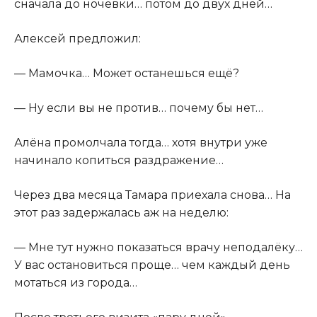
сначала до ночёвки… потом до двух дней…
Алексей предложил:
— Мамочка… Может останешься ещё?
— Ну если вы не против… почему бы нет…
Алёна промолчала тогда… хотя внутри уже
начинало копиться раздражение…
Через два месяца Тамара приехала снова… На
этот раз задержалась аж на неделю:
— Мне тут нужно показаться врачу неподалёку…
У вас остановиться проще… чем каждый день
мотаться из города…