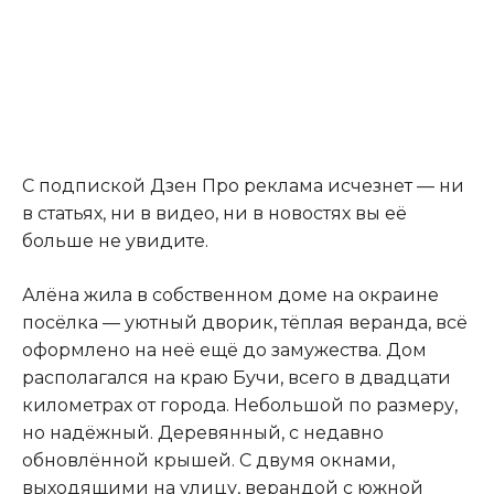
С подпиской Дзен Про реклама исчезнет — ни
в статьях, ни в видео, ни в новостях вы её
больше не увидите.
Алёна жила в собственном доме на окраине
посёлка — уютный дворик
,
тёплая веранда, всё
оформлено на неё ещё до замужества. Дом
располагался на краю Бучи, всего в двадцати
километрах от города. Небольшой по размеру,
но надёжный. Деревянный, с недавно
обновлённой крышей. С двумя окнами,
выходящими на улицу, верандой с южной