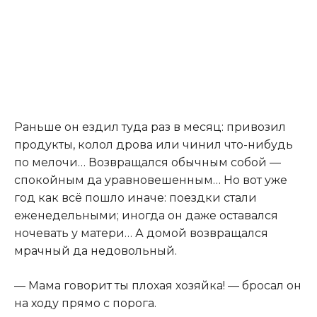
Раньше он ездил туда раз в месяц: привозил
продукты, колол дрова или чинил что-нибудь
по мелочи… Возвращался обычным собой —
спокойным да уравновешенным… Но вот уже
год как всё пошло иначе: поездки стали
еженедельными; иногда он даже оставался
ночевать у матери… А домой возвращался
мрачный да недовольный.
— Мама говорит ты плохая хозяйка! — бросал он
на ходу прямо с порога.