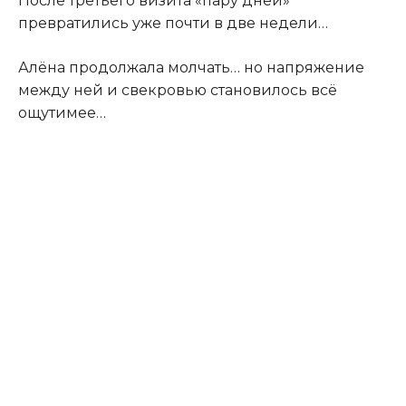
После третьего визита «пару дней»
превратились уже почти в две недели…
Алёна продолжала молчать… но напряжение
между ней и свекровью становилось всё
ощутимее…