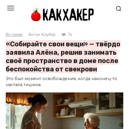
Перейти
к
контенту
Истории
Антон Клубер
7к.
«Собирайте свои вещи» — твёрдо
заявила Алёна, решив занимать
своё пространство в доме после
беспокойства от свекрови
Это был момент освобождения, когда наконец-то
настала тишина.