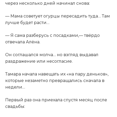
через несколько дней начинал снова:
— Мама советует огурцы пересадить туда… Там
лучше будет расти…
— Я сама разберусь с посадками,— твёрдо
отвечала Алёна.
Он соглашался молча… но взгляд выдавал
раздражение или несогласие.
Тамара начала навещать их «на пару деньков»,
которые незаметно превращались сначала в
недели…
Первый раз она приехала спустя месяц после
свадьбы: