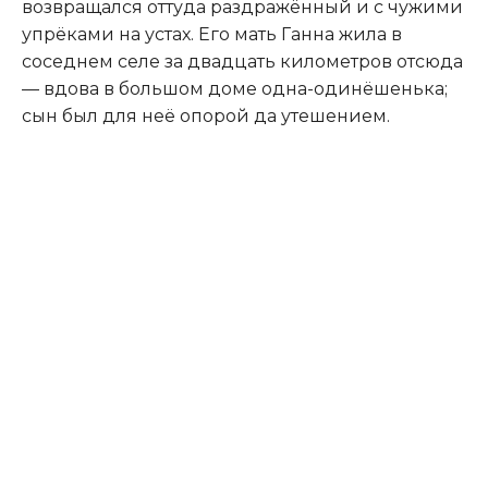
возвращался оттуда раздражённый и с чужими
упрёками на устах. Его мать Ганна жила в
соседнем селе за двадцать километров отсюда
— вдова в большом доме одна-одинёшенька;
сын был для неё опорой да утешением.