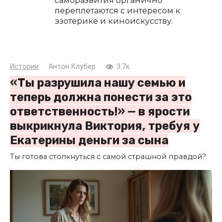
саморазвития органично
переплетаются с интересом к
эзотерике и киноискусству.
Истории
Антон Клубер
3.7к.
«Ты разрушила нашу семью и
теперь должна понести за это
ответственность!» — в ярости
выкрикнула Виктория, требуя у
Екатерины деньги за сына
Ты готова столкнуться с самой страшной правдой?