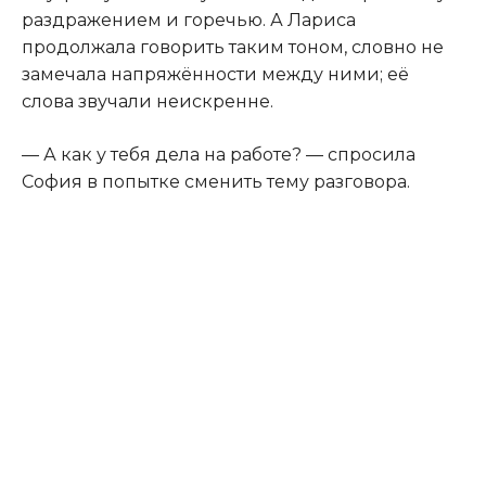
раздражением и горечью. А Лариса
продолжала говорить таким тоном, словно не
замечала напряжённости между ними; её
слова звучали неискренне.
— А как у тебя дела на работе? — спросила
София в попытке сменить тему разговора.