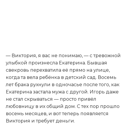
— Виктория, я вас не понимаю, — с тревожной
улыбкой произнесла Екатерина. Бывшая
свекровь перехватила её прямо на улице,
когда та вела ребёнка в детский сад. Восемь
лет брака рухнули в одночасье после того, как
Екатерина застала мужа с другой. Игорь даже
не стал скрываться — просто привёл
любовницу в их общий дом. С тех пор прошло
восемь месяцев, и вот теперь появляется
Виктория и требует деньги.