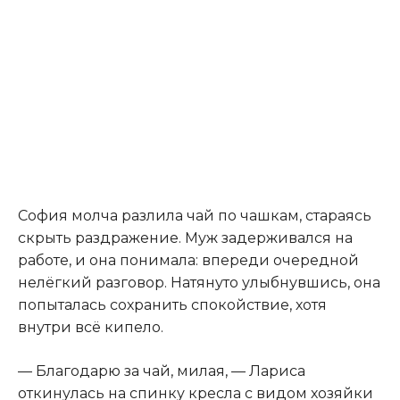
София молча разлила чай по чашкам, стараясь
скрыть раздражение. Муж задерживался на
работе, и она понимала: впереди очередной
нелёгкий разговор. Натянуто улыбнувшись, она
попыталась сохранить спокойствие, хотя
внутри всё кипело.
— Благодарю за чай, милая, — Лариса
откинулась на спинку кресла с видом хозяйки