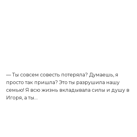
— Ты совсем совесть потеряла? Думаешь, я
просто так пришла? Это ты разрушила нашу
семью! Я всю жизнь вкладывала силы и душу в
Игоря, а ты…