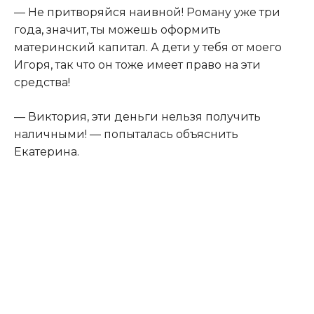
— Не притворяйся наивной! Роману уже три
года
,
значит, ты можешь оформить
материнский капитал. А дети у тебя от моего
Игоря, так что он тоже имеет право на эти
средства!
— Виктория, эти деньги нельзя получить
наличными! — попыталась объяснить
Екатерина.