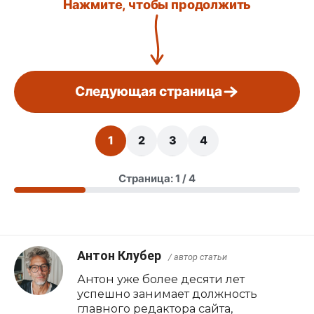
Нажмите, чтобы продолжить
Следующая страница
1
2
3
4
Страница: 1 / 4
Антон Клубер
/ автор статьи
Антон уже более десяти лет
успешно занимает должность
главного редактора сайта,