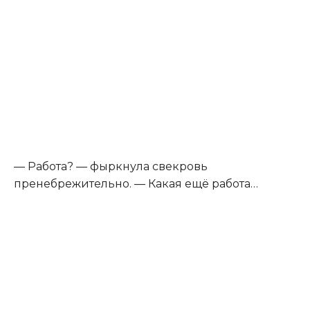
— Работа? — фыркнула свекровь
пренебрежительно. — Какая ещё работа…