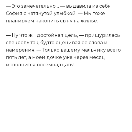
— Это замечательно… — выдавила из себя
София с натянутой улыбкой. — Мы тоже
планируем накопить сыну на жильё.
— Ну что ж… достойная цель, — прищурилась
свекровь так, будто оценивая её слова и
намерения. — Только вашему мальчику всего
пять лет, а моей дочке уже через месяц
исполнится восемнадцать!