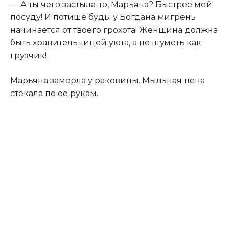
— А ты чего застыла-то, Марьяна? Быстрее мой
посуду! И потише будь: у Богдана мигрень
начинается от твоего грохота! Женщина должна
быть хранительницей уюта, а не шуметь как
грузчик!
Марьяна замерла у раковины. Мыльная пена
стекала по её рукам.