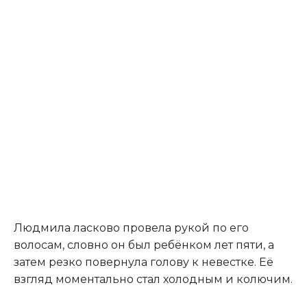
Людмила ласково провела рукой по его
волосам, словно он был ребёнком лет пяти, а
затем резко повернула голову к невестке. Её
взгляд моментально стал холодным и колючим.