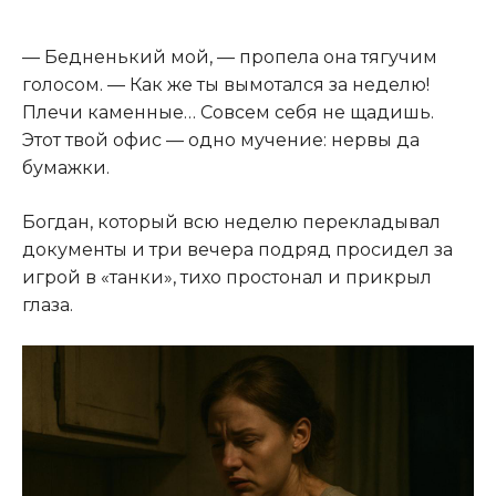
— Бедненький мой, — пропела она тягучим
голосом. — Как же ты вымотался за неделю!
Плечи каменные… Совсем себя не щадишь.
Этот твой офис — одно мучение: нервы да
бумажки.
Богдан, который всю неделю перекладывал
документы и три вечера подряд просидел за
игрой в «танки», тихо простонал и прикрыл
глаза.