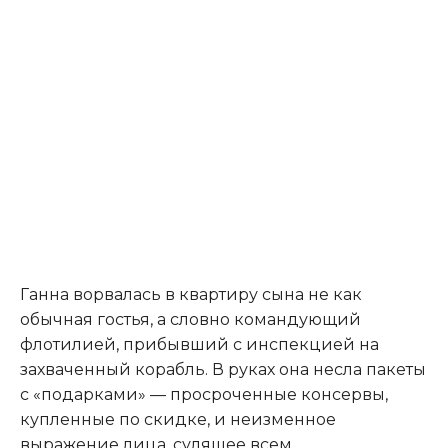
Ганна ворвалась в квартиру сына не как
обычная гостья, а словно командующий
флотилией, прибывший с инспекцией на
захваченный корабль. В руках она несла пакеты
с «подарками» — просроченные консервы,
купленные по скидке, и неизменное
выражение лица, сулящее всем