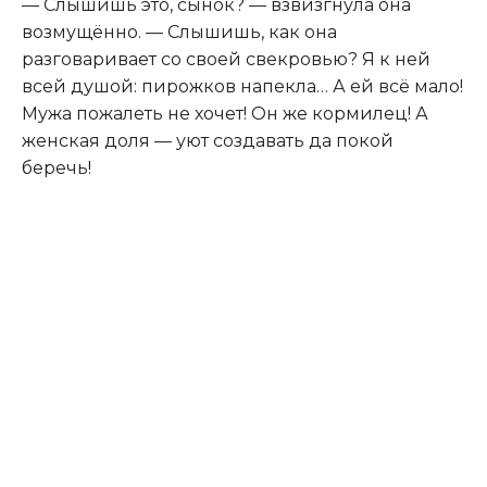
— Слышишь это, сынок? — взвизгнула она
возмущённо. — Слышишь, как она
разговаривает со своей свекровью? Я к ней
всей душой: пирожков напекла… А ей всё мало!
Мужа пожалеть не хочет! Он же кормилец! А
женская доля — уют создавать да покой
беречь!