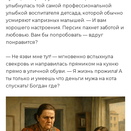
улыбнулась той самой профессиональной
улыбкой воспитателя детсада, которой обычно
усмиряют капризных малышей. — И вам
хорошего настроения. Персик пахнет заботой и
любовью. Вам бы попробовать — вдруг
понравится?
— Не язви мне тут! — мгновенно вспыхнула
свекровь и направилась прямиком на кухню
прямо в уличной обуви. — Я жизнь прожила! А
ты только и умеешь что деньги мужа на кота
спускать! Богдан где?