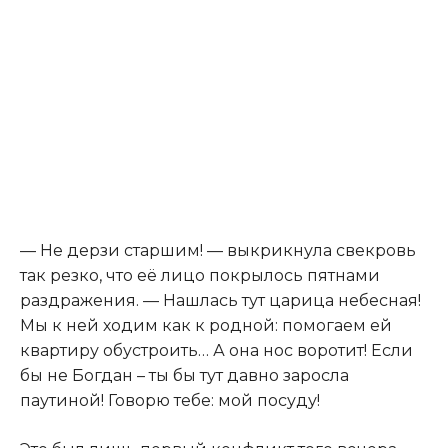
— Не дерзи старшим! — выкрикнула свекровь
так резко, что её лицо покрылось пятнами
раздражения. — Нашлась тут царица небесная!
Мы к ней ходим как к родной: помогаем ей
квартиру обустроить… А она нос воротит! Если
бы не Богдан – ты бы тут давно заросла
паутиной! Говорю тебе: мой посуду!