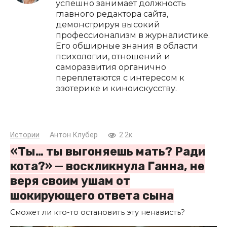
успешно занимает должность
главного редактора сайта,
демонстрируя высокий
профессионализм в журналистике.
Его обширные знания в области
психологии, отношений и
саморазвития органично
переплетаются с интересом к
эзотерике и киноискусству.
Истории
Антон Клубер
2.2к.
«Ты… ты выгоняешь мать? Ради
кота?» — воскликнула Ганна, не
веря своим ушам от
шокирующего ответа сына
Сможет ли кто-то остановить эту ненависть?