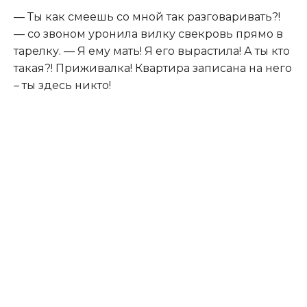
— Ты как смеешь со мной так разговаривать?!
— со звоном уронила вилку свекровь прямо в
тарелку. — Я ему мать! Я его вырастила! А ты кто
такая?! Приживалка! Квартира записана на него
– ты здесь никто!