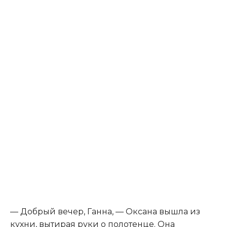
— Добрый вечер, Ганна, — Оксана вышла из
кухни, вытирая руки о полотенце. Она