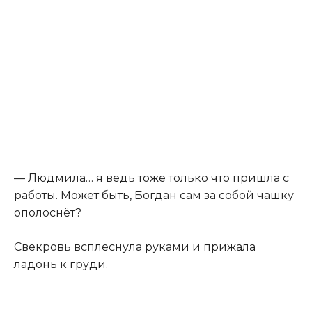
— Людмила… я ведь тоже только что пришла с
работы. Может быть, Богдан сам за собой чашку
ополоснёт?
Свекровь всплеснула руками и прижала
ладонь к груди.