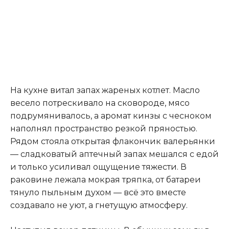
На кухне витал запах жареных котлет. Масло
весело потрескивало на сковороде, мясо
подрумянивалось, а аромат кинзы с чесноком
наполнял пространство резкой пряностью.
Рядом стояла открытая флакончик валерьянки
— сладковатый аптечный запах мешался с едой
и только усиливал ощущение тяжести. В
раковине лежала мокрая тряпка, от батареи
тянуло пыльным духом — всё это вместе
создавало не уют, а гнетущую атмосферу.