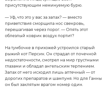
присутствующим неминуемую бурю.
— Уф
,
что это у вас за запах? — вместо
приветствия сморщила нос свекровь,
перешагивая через порог. — Опять этот
облезлый коврик воздух портит?
На тумбочке в прихожей устроился старый
рыжий кот Персик. Он страдал от почечной
недостаточности, смотрел на мир грустными
глазами и обладал ангельским терпением.
Запах от него исходил лишь аптечный — от
дорогих препаратов и шампуня. Но для Ганны
он был заклятым врагом номер один.