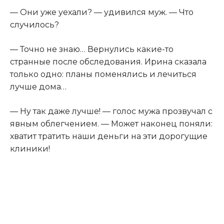
— Они уже уехали? — удивился муж. — Что
случилось?
— Точно не знаю… Вернулись какие-то
странные после обследования. Ирина сказала
только одно: планы поменялись и лечиться
лучше дома…
— Ну так даже лучше! — голос мужа прозвучал с
явным облегчением. — Может наконец поняли:
хватит тратить наши деньги на эти дорогущие
клиники!