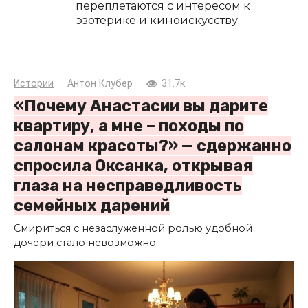
переплетаются с интересом к
эзотерике и киноискусству.
Истории
Антон Клубер
31.7к.
«Почему Анастасии вы дарите
квартиру, а мне – походы по
салонам красоты?» — сдержанно
спросила Оксанка, открывая
глаза на несправедливость
семейных дарений
Смириться с незаслуженной ролью удобной
дочери стало невозможно.