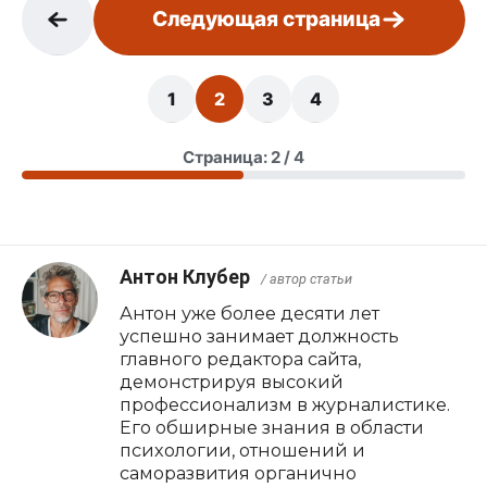
Следующая страница
1
2
3
4
Страница: 2 / 4
Антон Клубер
/ автор статьи
Антон уже более десяти лет
успешно занимает должность
главного редактора сайта,
демонстрируя высокий
профессионализм в журналистике.
Его обширные знания в области
психологии, отношений и
саморазвития органично