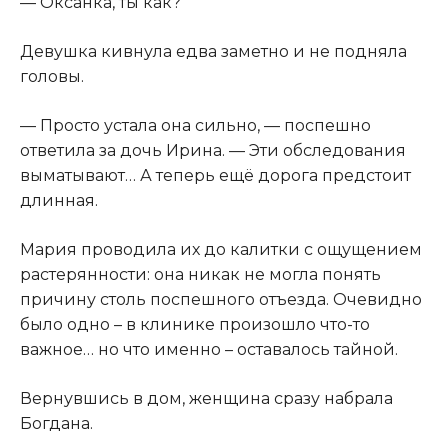
— Оксанка, ты как?
Девушка кивнула едва заметно и не подняла
головы.
— Просто устала она сильно, — поспешно
ответила за дочь Ирина. — Эти обследования
выматывают… А теперь ещё дорога предстоит
длинная.
Мария проводила их до калитки с ощущением
растерянности: она никак не могла понять
причину столь поспешного отъезда. Очевидно
было одно – в клинике произошло что-то
важное… но что именно – оставалось тайной.
Вернувшись в дом, женщина сразу набрала
Богдана.