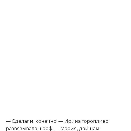
— Сделали, конечно! — Ирина торопливо
развязывала шарф. — Мария, дай нам,