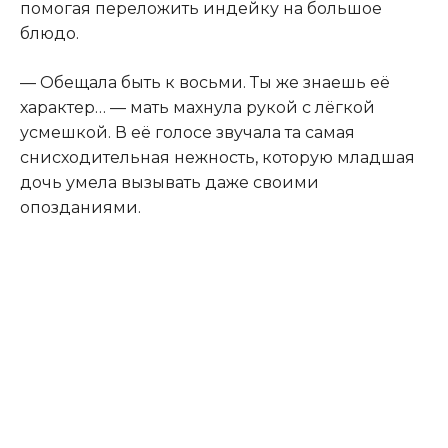
помогая переложить индейку на большое
блюдо.
— Обещала быть к восьми. Ты же знаешь её
характер… — мать махнула рукой с лёгкой
усмешкой. В её голосе звучала та самая
снисходительная нежность, которую младшая
дочь умела вызывать даже своими
опозданиями.