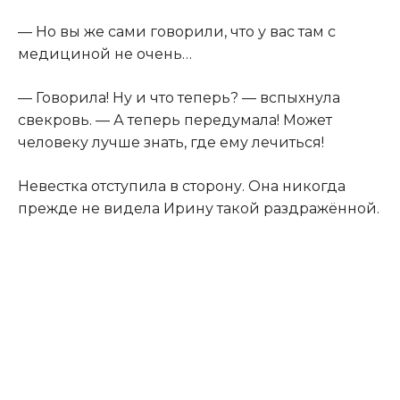
— Но вы же сами говорили, что у вас там с
медициной не очень…
— Говорила! Ну и что теперь? — вспыхнула
свекровь. — А теперь передумала! Может
человеку лучше знать, где ему лечиться!
Невестка отступила в сторону. Она никогда
прежде не видела Ирину такой раздражённой.