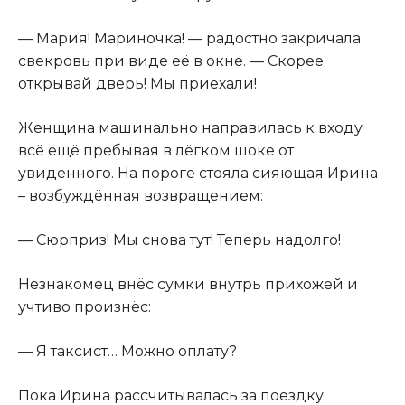
— Мария! Мариночка! — радостно закричала
свекровь при виде её в окне. — Скорее
открывай дверь! Мы приехали!
Женщина машинально направилась к входу
всё ещё пребывая в лёгком шоке от
увиденного. На пороге стояла сияющая Ирина
– возбуждённая возвращением:
— Сюрприз! Мы снова тут! Теперь надолго!
Незнакомец внёс сумки внутрь прихожей и
учтиво произнёс:
— Я таксист… Можно оплату?
Пока Ирина рассчитывалась за поездку