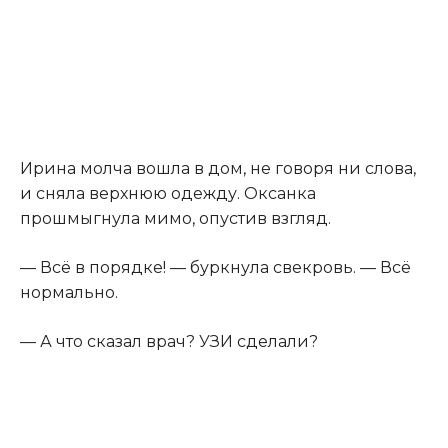
Ирина молча вошла в дом, не говоря ни слова,
и сняла верхнюю одежду. Оксанка
прошмыгнула мимо, опустив взгляд.
— Всё в порядке! — буркнула свекровь. — Всё
нормально.
— А что сказал врач? УЗИ сделали?