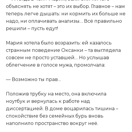
объяснять не хотят – это их выбор. Главное – нам
теперь легче дышать: ни кормить их больше не
надо, ни оплачивать анализы… Всё правильно
решили – пусть едут!
Мария хотела было возразить: ей казалось
странным поведение Оксанки – та выглядела
совсем не просто уставшей… Но услышав
облегчение в голосе мужа, промолчала:
— Возможно ты прав…
Положив трубку на место, она включила
ноутбук и вернулась к работе над
диссертацией. В доме воцарилась тишина –
спокойствие без семейных бурь вновь
наполнило пространство вокруг неё.