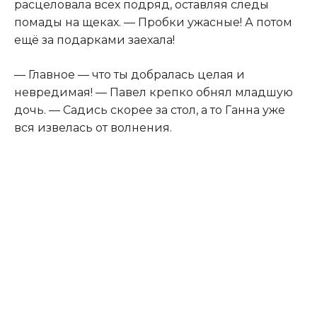
расцеловала всех подряд, оставляя следы
помады на щеках. — Пробки ужасные! А потом
ещё за подарками заехала!
— Главное — что ты добралась целая и
невредимая! — Павел крепко обнял младшую
дочь. — Садись скорее за стол, а то Ганна уже
вся извелась от волнения.