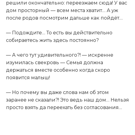
решили окончательно: переезжаем сюда! У вас
дом просторный ― всем места хватит… А уж
после родов посмотрим дальше как пойдёт…
― Подождите… То есть вы действительно
собираетесь жить здесь постоянно?
― А чего тут удивительного?! ― искренне
изумилась свекровь ― Семья должна
держаться вместе особенно когда скоро
появится малыш!
― Но почему вы даже слова нам об этом
заранее не сказали?! Это ведь наш дом… Нельзя
просто взять да переехать без согласования…