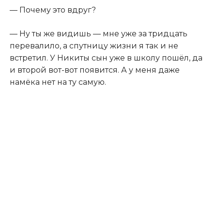
— Почему это вдруг?
— Ну ты же видишь — мне уже за тридцать
перевалило, а спутницу жизни я так и не
встретил. У Никиты сын уже в школу пошёл, да
и второй вот-вот появится. А у меня даже
намёка нет на ту самую.