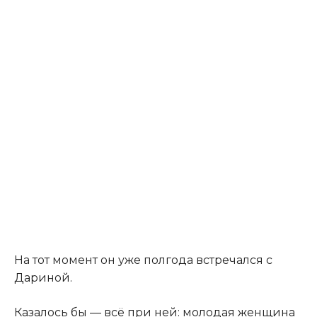
На тот момент он уже полгода встречался с
Дариной.
Казалось бы — всё при ней: молодая женщина