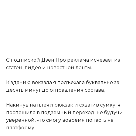
С подпиской Дзен Про реклама исчезает из
статей, видео и новостной ленты.
К зданию вокзала я подъехала буквально за
десять минут до отправления состава
.
Накинув на плечи рюкзак и схватив сумку, я
поспешила в подземный переход, не будучи
уверенной, что смогу вовремя попасть на
платформу.