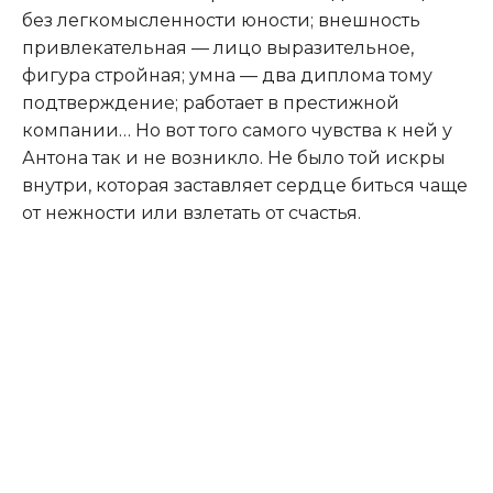
без легкомысленности юности; внешность
привлекательная — лицо выразительное,
фигура стройная; умна — два диплома тому
подтверждение; работает в престижной
компании… Но вот того самого чувства к ней у
Антона так и не возникло. Не было той искры
внутри, которая заставляет сердце биться чаще
от нежности или взлетать от счастья.