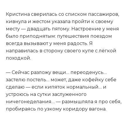
Кристина сверилась со списком пассажиров,
кивнула и жестом указала пройти к своему
месту — двадцать пятому. Настроение у меня
было приподнятым: путешествия поездом
всегда вызывают у меня радость. Я
направилась в сторону своего купе с лёгкой
походкой.
— Сейчас разложу вещи… переоденусь…
застелю постель… может, даже кофейку себе
сделаю — если кипяток нормальный… и
устроюсь на сутки заслуженного
ничегонеделания… — размышляла я про себя,
пробираясь по узкому коридору вагона.