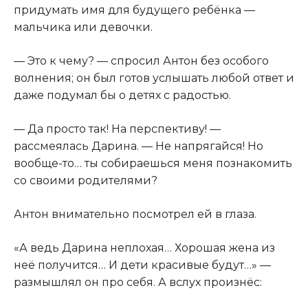
придумать имя для будущего ребёнка —
мальчика или девочки.
— Это к чему? — спросил Антон без особого
волнения; он был готов услышать любой ответ и
даже подумал бы о детях с радостью.
— Да просто так! На перспективу! —
рассмеялась Дарина. — Не напрягайся! Но
вообще-то… ты собираешься меня познакомить
со своими родителями?
Антон внимательно посмотрел ей в глаза.
«А ведь Дарина неплохая… Хорошая жена из
неё получится… И дети красивые будут…» —
размышлял он про себя. А вслух произнёс: