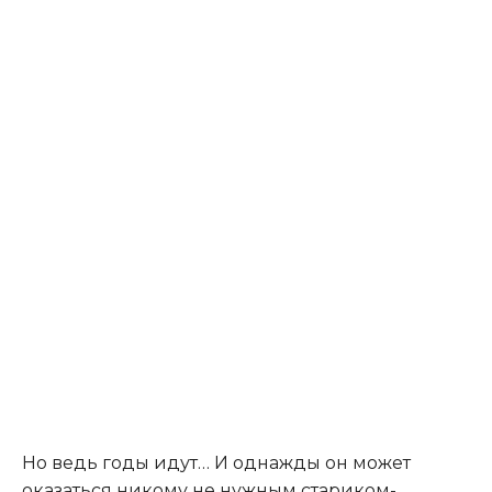
Но ведь годы идут… И однажды он может
оказаться никому не нужным стариком-