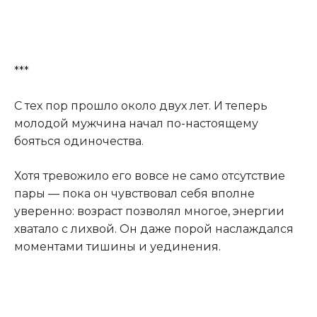
***
С тех пор прошло около двух лет. И теперь
молодой мужчина начал по-настоящему
бояться одиночества.
Хотя тревожило его вовсе не само отсутствие
пары — пока он чувствовал себя вполне
уверенно: возраст позволял многое, энергии
хватало с лихвой. Он даже порой наслаждался
моментами тишины и уединения.