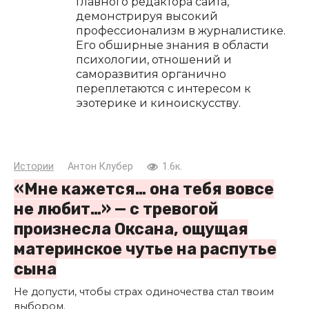
главного редактора сайта,
демонстрируя высокий
профессионализм в журналистике.
Его обширные знания в области
психологии, отношений и
саморазвития органично
переплетаются с интересом к
эзотерике и киноискусству.
Истории
Антон Клубер
1.6к.
«Мне кажется… она тебя вовсе
не любит…» — с тревогой
произнесла Оксана, ощущая
материнское чутье на распутье
сына
Не допусти, чтобы страх одиночества стал твоим
выбором.