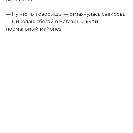
— Ну что ты говоришь! — отмахнулась свекровь.
— Николай, сбегай в магазин и купи
нормальный майонез!