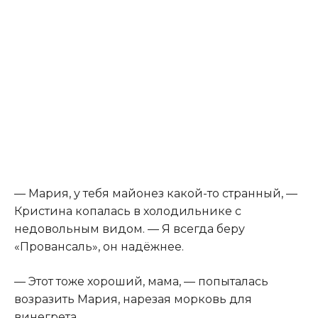
— Мария, у тебя майонез какой-то странный, —
Кристина копалась в холодильнике с
недовольным видом. — Я всегда беру
«Провансаль», он надёжнее.
— Этот тоже хороший, мама, — попыталась
возразить Мария, нарезая морковь для
винегрета.