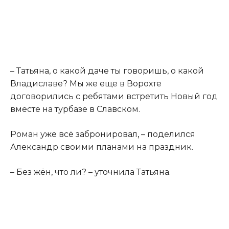
– Татьяна, о какой даче ты говоришь, о какой
Владиславе? Мы же еще в Ворохте
договорились с ребятами встретить Новый год
вместе на турбазе в Славском.
Роман уже всё забронировал
,
– поделился
Александр своими планами на праздник.
– Без жён, что ли? – уточнила Татьяна.