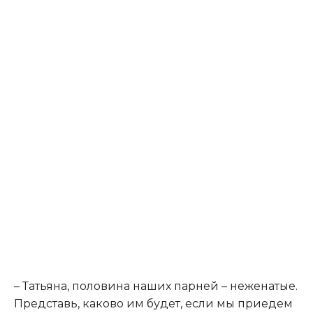
– Татьяна, половина наших парней – неженатые.
Представь, каково им будет, если мы приедем