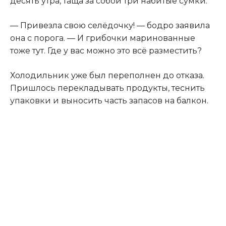
десять утра, таща за собой три набитые сумки.
— Привезла свою селёдочку! — бодро заявила
она с порога. — И грибочки маринованные
тоже тут. Где у вас можно это всё разместить?
Холодильник уже был переполнен до отказа.
Пришлось перекладывать продукты, теснить
упаковки и выносить часть запасов на балкон.