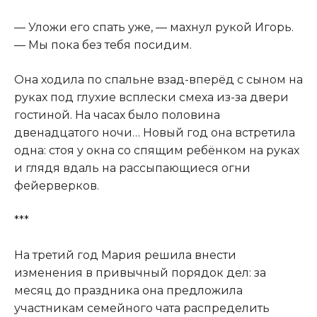
— Уложи его спать уже, — махнул рукой Игорь.
— Мы пока без тебя посидим.
Она ходила по спальне взад-вперёд с сыном на
руках под глухие всплески смеха из-за двери
гостиной. На часах было половина
двенадцатого ночи… Новый год она встретила
одна: стоя у окна со спящим ребёнком на руках
и глядя вдаль на рассыпающиеся огни
фейерверков.
***
На третий год Мария решила внести
изменения в привычный порядок дел: за
месяц до праздника она предложила
участникам семейного чата распределить