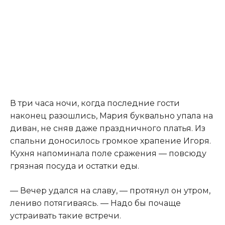
В три часа ночи, когда последние гости
наконец разошлись, Мария буквально упала на
диван, не сняв даже праздничного платья. Из
спальни доносилось громкое храпение Игоря.
Кухня напоминала поле сражения — повсюду
грязная посуда и остатки еды.
— Вечер удался на славу, — протянул он утром,
лениво потягиваясь. — Надо бы почаще
устраивать такие встречи.