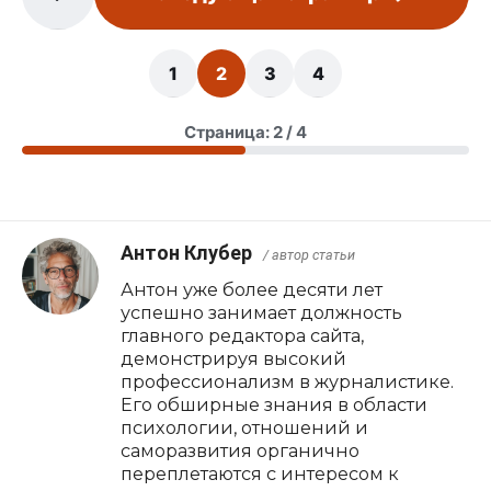
1
2
3
4
Страница: 2 / 4
Антон Клубер
/ автор статьи
Антон уже более десяти лет
успешно занимает должность
главного редактора сайта,
демонстрируя высокий
профессионализм в журналистике.
Его обширные знания в области
психологии, отношений и
саморазвития органично
переплетаются с интересом к