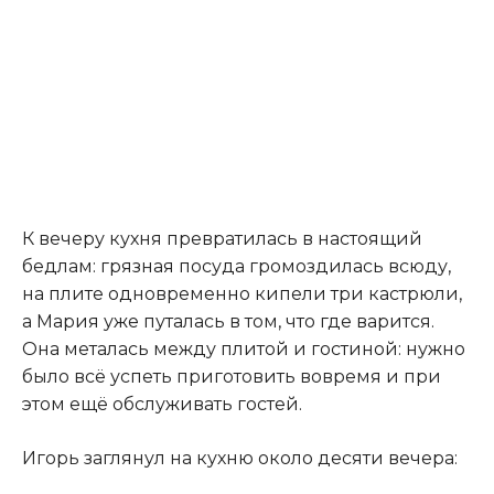
К вечеру кухня превратилась в настоящий
бедлам: грязная посуда громоздилась всюду,
на плите одновременно кипели три кастрюли,
а Мария уже путалась в том, что где варится.
Она металась между плитой и гостиной: нужно
было всё успеть приготовить вовремя и при
этом ещё обслуживать гостей.
Игорь заглянул на кухню около десяти вечера: