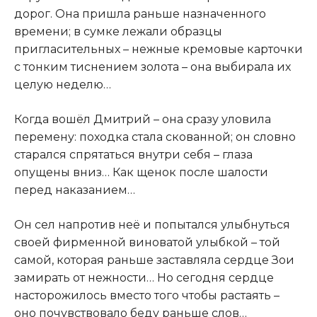
дорог. Она пришла раньше назначенного
времени; в сумке лежали образцы
пригласительных – нежные кремовые карточки
с тонким тиснением золота – она выбирала их
целую неделю…
Когда вошёл Дмитрий – она сразу уловила
перемену: походка стала скованной; он словно
старался спрятаться внутри себя – глаза
опущены вниз… Как щенок после шалости
перед наказанием…
Он сел напротив неё и попытался улыбнуться
своей фирменной виноватой улыбкой – той
самой, которая раньше заставляла сердце Зои
замирать от нежности… Но сегодня сердце
насторожилось вместо того чтобы растаять –
оно почувствовало беду раньше слов…