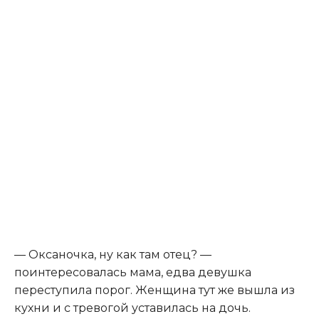
— Оксаночка, ну как там отец? —
поинтересовалась мама, едва девушка
переступила порог. Женщина тут же вышла из
кухни и с тревогой уставилась на дочь.