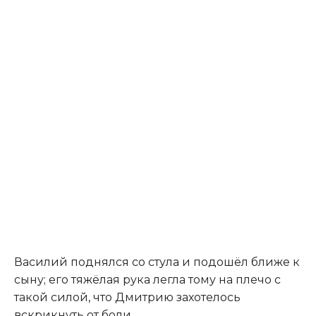
Василий поднялся со стула и подошёл ближе к
сыну; его тяжёлая рука легла тому на плечо с
такой силой, что Дмитрию захотелось
вскрикнуть от боли.