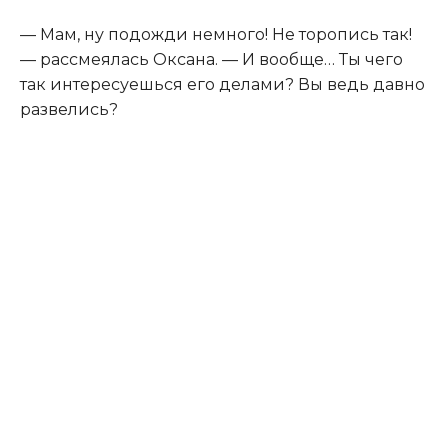
— Мам, ну подожди немного! Не торопись так!
— рассмеялась Оксана. — И вообще… Ты чего
так интересуешься его делами? Вы ведь давно
развелись?