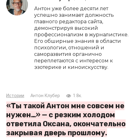
Антон уже более десяти лет
успешно занимает должность
главного редактора сайта,
демонстрируя высокий
профессионализм в журналистике.
Его обширные знания в области
психологии, отношений и
саморазвития органично
переплетаются с интересом к
эзотерике и киноискусству.
Истории
Антон Клубер
1.8к.
«Ты такой Антон мне совсем не
нужен…» — с резким холодом
ответила Оксана, окончательно
закрывая дверь прошлому.