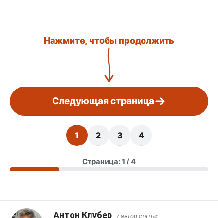
Нажмите, чтобы продолжить
Следующая страница
1
2
3
4
Страница: 1 / 4
Антон Клубер
/ автор статьи