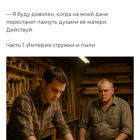
— Я буду доволен, когда на моей даче
перестанет пахнуть духами её матери.
Действуй.
Часть 1. Империя стружки и пыли