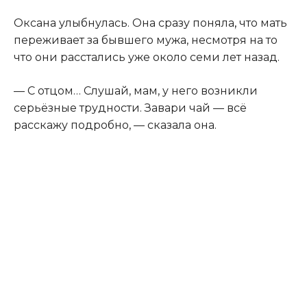
Оксана улыбнулась. Она сразу поняла
,
что мать
переживает за бывшего мужа, несмотря на то
что они расстались уже около семи лет назад.
— С отцом… Слушай, мам, у него возникли
серьёзные трудности. Завари чай — всё
расскажу подробно, — сказала она.