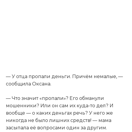
— У отца пропали деньги. Причём немалые, —
сообщила Оксана.
— Что значит «пропали»? Его обманули
мошенники? Или он сам их куда-то дел? И
вообще — о каких деньгах речь? У него же
никогда не было лишних средств! — мама
засыпала её вопросами один за другим.