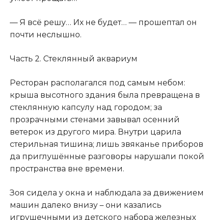
— Я всё решу… Их не будет… — прошептал он
почти неслышно.
Часть 2. Стеклянный аквариум
Ресторан располагался под самым небом:
крыша высотного здания была превращена в
стеклянную капсулу над городом; за
прозрачными стенами завывал осенний
ветерок из другого мира. Внутри царила
стерильная тишина; лишь звяканье приборов
да приглушённые разговоры нарушали покой
пространства вне времени.
Зоя сидела у окна и наблюдала за движением
машин далеко внизу – они казались
игрушечными из детского набора железных