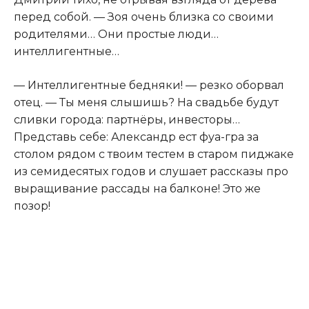
перед собой. — Зоя очень близка со своими
родителями… Они простые люди…
интеллигентные…
— Интеллигентные бедняки! — резко оборвал
отец. — Ты меня слышишь? На свадьбе будут
сливки города: партнёры, инвесторы…
Представь себе: Александр ест фуа-гра за
столом рядом с твоим тестем в старом пиджаке
из семидесятых годов и слушает рассказы про
выращивание рассады на балконе! Это же
позор!