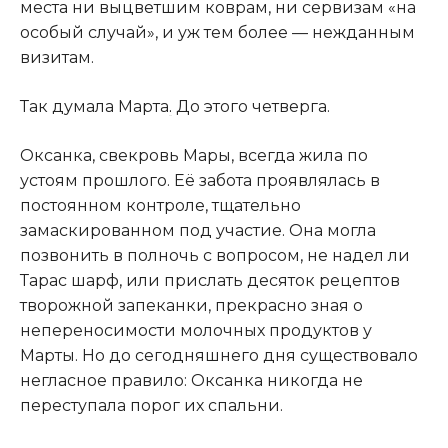
места ни выцветшим коврам, ни сервизам «на
особый случай», и уж тем более — нежданным
визитам.
Так думала Марта
.
До этого четверга.
Оксанка, свекровь Мары, всегда жила по
устоям прошлого. Её забота проявлялась в
постоянном контроле, тщательно
замаскированном под участие. Она могла
позвонить в полночь с вопросом, не надел ли
Тарас шарф, или прислать десяток рецептов
творожной запеканки, прекрасно зная о
непереносимости молочных продуктов у
Марты. Но до сегодняшнего дня существовало
негласное правило: Оксанка никогда не
переступала порог их спальни.