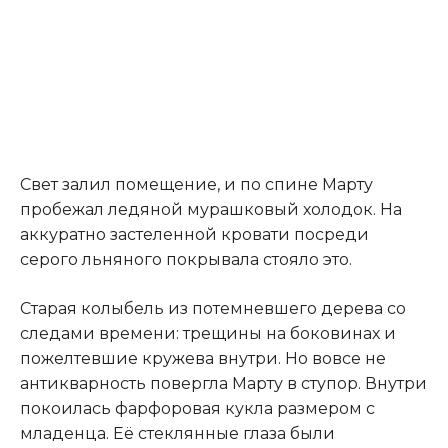
Свет залил помещение, и по спине Марту
пробежал ледяной мурашковый холодок. На
аккуратно застеленной кровати посреди
серого льняного покрывала стояло это.
Старая колыбель из потемневшего дерева со
следами времени: трещины на боковинах и
пожелтевшие кружева внутри. Но вовсе не
антикварность повергла Марту в ступор. Внутри
покоилась фарфоровая кукла размером с
младенца. Её стеклянные глаза были