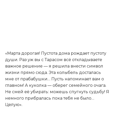
«Марта дорогая! Пустота дома рождает пустоту
души. Раз уж вы с Тарасом всё откладываете
важное решение — я решила внести символ
жизни прямо сюда. Эта колыбель досталась
мне от прабабушки… Пусть напоминает вам о
главном! А куколка — оберег семейного очага.
Не смей её убирать: можешь спугнуть судьбу! Я
немного прибралась пока тебя не было…
Целую».