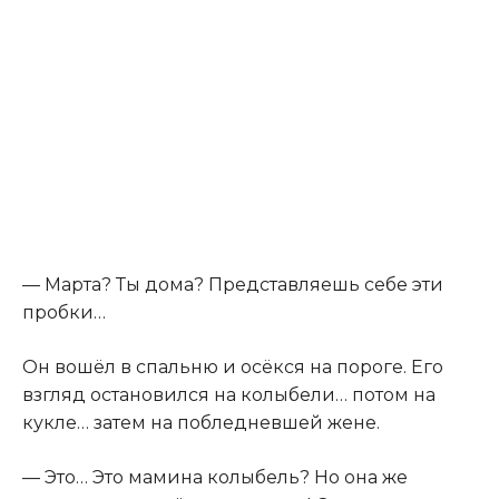
— Марта? Ты дома? Представляешь себе эти
пробки…
Он вошёл в спальню и осёкся на пороге. Его
взгляд остановился на колыбели… потом на
кукле… затем на побледневшей жене.
— Это… Это мамина колыбель? Но она же