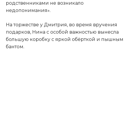
родственниками не возникало
недопонимания».
На торжестве у Дмитрия, во время вручения
подарков, Нина с особой важностью вынесла
большую коробку с яркой обёрткой и пышным
бантом.