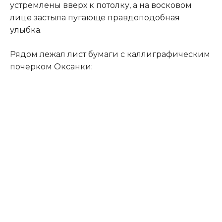
устремлены вверх к потолку, а на восковом
лице застыла пугающе правдоподобная
улыбка.
Рядом лежал лист бумаги с каллиграфическим
почерком Оксанки: