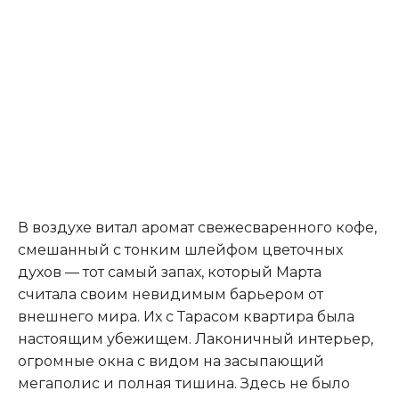
В воздухе витал аромат свежесваренного кофе,
смешанный с тонким шлейфом цветочных
духов — тот самый запах, который Марта
считала своим невидимым барьером от
внешнего мира. Их с Тарасом квартира была
настоящим убежищем. Лаконичный интерьер,
огромные окна с видом на засыпающий
мегаполис и полная тишина. Здесь не было