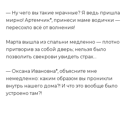
— Ну чего вы такие мрачные? Я ведь пришла
мирно! Артемчик*, принеси маме водички —
пересохло всё от волнения!
Марта вышла из спальни медленно — плотно
притворив за собой дверь; нельзя было
позволить свекрови увидеть страх…
— Оксана Ивановна*, объясните мне
немедленно: каким образом вы проникли
внутрь нашего дома?! И что это вообще было
устроено там?!