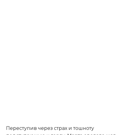
Переступив через страх и тошноту