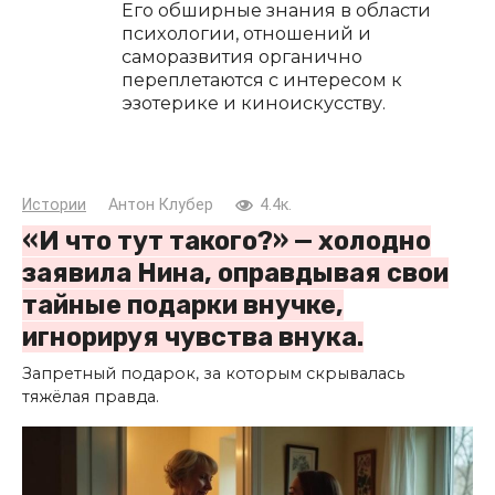
Его обширные знания в области
психологии, отношений и
саморазвития органично
переплетаются с интересом к
эзотерике и киноискусству.
Истории
Антон Клубер
4.4к.
«И что тут такого?» — холодно
заявила Нина, оправдывая свои
тайные подарки внучке,
игнорируя чувства внука.
Запретный подарок, за которым скрывалась
тяжёлая правда.