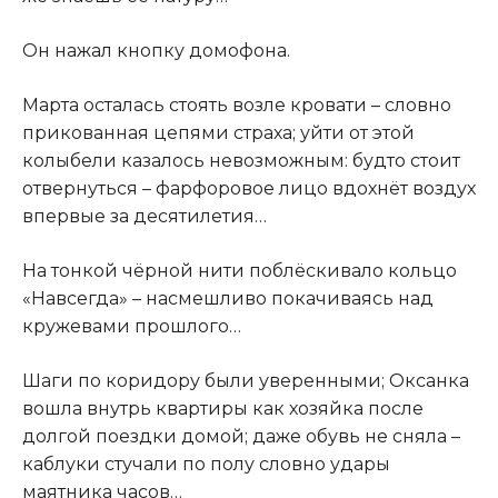
Он нажал кнопку домофона.
Марта осталась стоять возле кровати – словно
прикованная цепями страха; уйти от этой
колыбели казалось невозможным: будто стоит
отвернуться – фарфоровое лицо вдохнёт воздух
впервые за десятилетия…
На тонкой чёрной нити поблёскивало кольцо
«Навсегда» – насмешливо покачиваясь над
кружевами прошлого…
Шаги по коридору были уверенными; Оксанка
вошла внутрь квартиры как хозяйка после
долгой поездки домой; даже обувь не сняла –
каблуки стучали по полу словно удары
маятника часов…