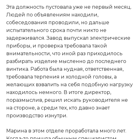
Эта должность пустовала уже не первый месяц.
Людей по объявлениям находили,
собеседования проводили, но дальше
испытательного срока почти никто не
задерживался. Завод выпускал электрические
приборы, и проверка требовала такой
внимательности, что иной раз приходилось
разбирать изделие мысленно до последнего
винтика. Работа была нудная, ответственная,
требовала терпения и холодной головы, а
желающих взвалить на себя подобную нагрузку
находилось немного. В итоге директор,
поразмыслив, решил искать руководителя не
на стороне, а среди тех, кто давно знает
производство изнутри.
Марина в этом отделе проработала много лет.
Когда-то пришла обычным специалистом,