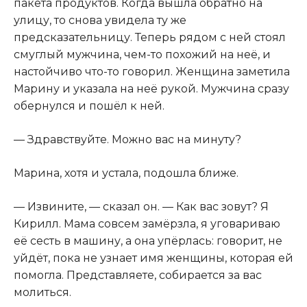
пакета продуктов. Когда вышла обратно на
улицу, то снова увидела ту же
предсказательницу. Теперь рядом с ней стоял
смуглый мужчина, чем-то похожий на неё, и
настойчиво что-то говорил. Женщина заметила
Марину и указала на неё рукой. Мужчина сразу
обернулся и пошёл к ней.
— Здравствуйте. Можно вас на минуту?
Марина, хотя и устала, подошла ближе.
— Извините, — сказал он. — Как вас зовут? Я
Кирилл. Мама совсем замёрзла, я уговариваю
её сесть в машину, а она упёрлась: говорит, не
уйдёт, пока не узнает имя женщины, которая ей
помогла. Представляете, собирается за вас
молиться.