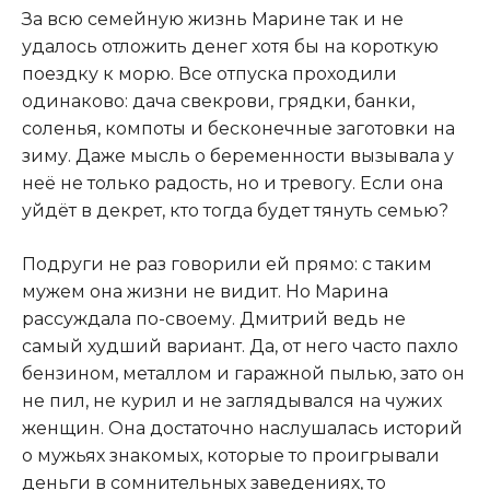
За всю семейную жизнь Марине так и не
удалось отложить денег хотя бы на короткую
поездку к морю. Все отпуска проходили
одинаково: дача свекрови, грядки, банки,
соленья, компоты и бесконечные заготовки на
зиму. Даже мысль о беременности вызывала у
неё не только радость, но и тревогу. Если она
уйдёт в декрет, кто тогда будет тянуть семью?
Подруги не раз говорили ей прямо: с таким
мужем она жизни не видит. Но Марина
рассуждала по-своему. Дмитрий ведь не
самый худший вариант. Да, от него часто пахло
бензином, металлом и гаражной пылью, зато он
не пил, не курил и не заглядывался на чужих
женщин. Она достаточно наслушалась историй
о мужьях знакомых, которые то проигрывали
деньги в сомнительных заведениях, то