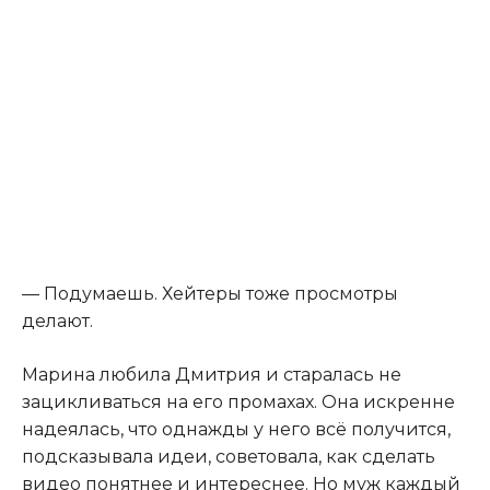
— Подумаешь. Хейтеры тоже просмотры
делают.
Марина любила Дмитрия и старалась не
зацикливаться на его промахах. Она искренне
надеялась, что однажды у него всё получится,
подсказывала идеи, советовала, как сделать
видео понятнее и интереснее. Но муж каждый