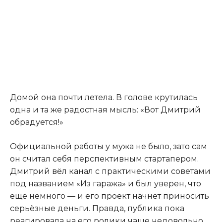
Домой она почти летела. В голове крутилась
одна и та же радостная мысль: «Вот Дмитрий
обрадуется!»
Официальной работы у мужа не было, зато сам
он считал себя перспективным стартапером.
Дмитрий вёл канал с практическими советами
под названием «Из гаража» и был уверен, что
ещё немного — и его проект начнёт приносить
серьёзные деньги. Правда, публика пока
реагировала на его ролики чаще недовольно,