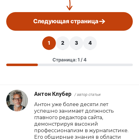
Следующая страница
1
2
3
4
Страница: 1 / 4
Антон Клубер
/ автор статьи
Антон уже более десяти лет
успешно занимает должность
главного редактора сайта,
демонстрируя высокий
профессионализм в журналистике.
Его обширные знания в области