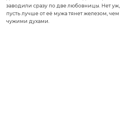
заводили сразу по две любовницы. Нет уж,
пусть лучше от её мужа тянет железом, чем
чужими духами.