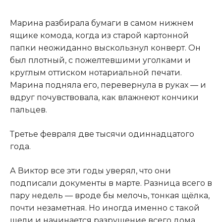
Марина разбирала бумаги в самом нижнем
ящике комода, когда из старой картонной
папки неожиданно выскользнул конверт. Он
был плотный, с пожелтевшими уголками и
круглым оттиском нотариальной печати.
Марина подняла его, перевернула в руках — и
вдруг почувствовала, как влажнеют кончики
пальцев.
Третье февраля две тысячи одиннадцатого
года.
А Виктор все эти годы уверял, что они
подписали документы в марте. Разница всего в
пару недель — вроде бы мелочь, тонкая щёлка,
почти незаметная. Но иногда именно с такой
щели и начинается разрушение всего дома.