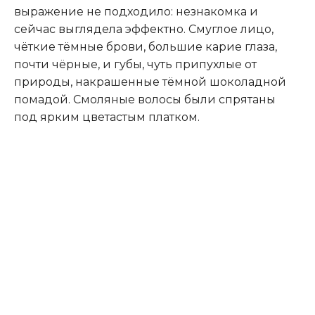
выражение не подходило: незнакомка и
сейчас выглядела эффектно. Смуглое лицо,
чёткие тёмные брови, большие карие глаза,
почти чёрные, и губы, чуть припухлые от
природы, накрашенные тёмной шоколадной
помадой. Смоляные волосы были спрятаны
под ярким цветастым платком.