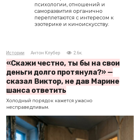
психологии, отношений и
саморазвития органично
переплетаются с интересом к
эзотерике и киноискусству.
Истории
Антон Клубер
2.6к.
«Скажи честно, ты бы на свои
деньги долго протянула?» —
сказал Виктор, не дав Марине
шанса ответить
Холодный порядок кажется ужасно
несправедливым.