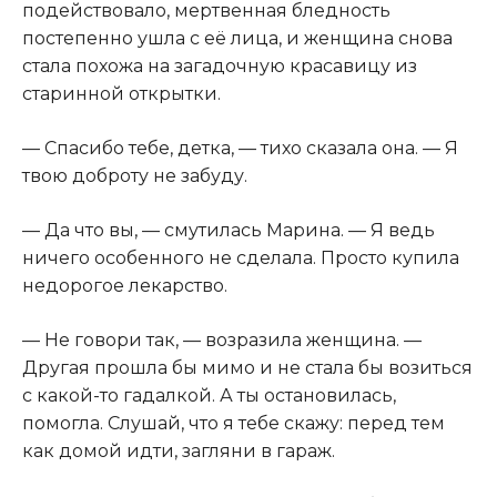
подействовало, мертвенная бледность
постепенно ушла с её лица, и женщина снова
стала похожа на загадочную красавицу из
старинной открытки.
— Спасибо тебе, детка, — тихо сказала она. — Я
твою доброту не забуду.
— Да что вы, — смутилась Марина. — Я ведь
ничего особенного не сделала. Просто купила
недорогое лекарство.
— Не говори так, — возразила женщина. —
Другая прошла бы мимо и не стала бы возиться
с какой-то гадалкой. А ты остановилась,
помогла. Слушай, что я тебе скажу: перед тем
как домой идти, загляни в гараж.