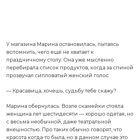
У магазина Марина остановилась, пытаясь
вспомнить, чего ещё не хватает к
праздничному столу. Она уже мысленно
перебирала список продуктов, когда за спиной
прозвучал сипловатый женский голос:
— Красавица, хочешь, судьбу тебе скажу?
Марина обернулась. Возле скамейки стояла
женщина лет шестидесяти — хорошо одетая, но
с весьма необычной, даже театральной
внешностью. Про таких обычно говорят, что
красота когда-то была, но в данном случае это