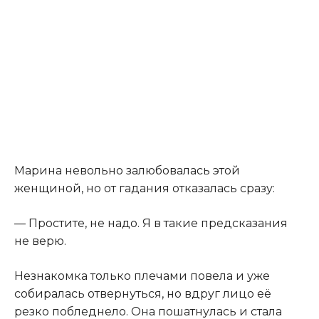
Марина невольно залюбовалась этой
женщиной, но от гадания отказалась сразу:
— Простите, не надо. Я в такие предсказания
не верю.
Незнакомка только плечами повела и уже
собиралась отвернуться, но вдруг лицо её
резко побледнело. Она пошатнулась и стала