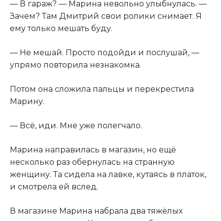
— В гараж? — Марина невольно улыбнулась. —
Зачем? Там Дмитрий свои ролики снимает. Я
ему только мешать буду.
— Не мешай. Просто подойди и послушай, —
упрямо повторила незнакомка.
Потом она сложила пальцы и перекрестила
Марину.
— Всё, иди. Мне уже полегчало.
Марина направилась в магазин, но ещё
несколько раз обернулась на странную
женщину. Та сидела на лавке, кутаясь в платок,
и смотрела ей вслед.
В магазине Марина набрала два тяжёлых