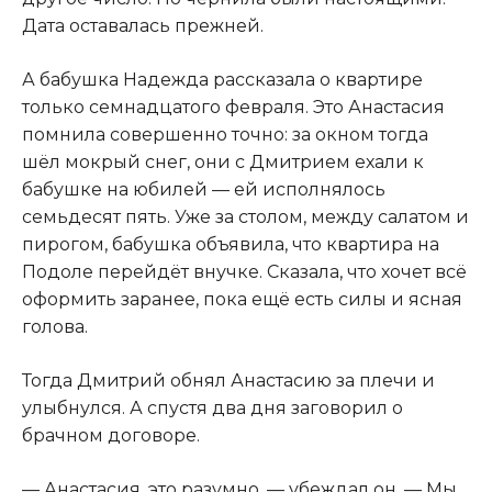
Дата оставалась прежней.
А бабушка Надежда рассказала о квартире
только семнадцатого февраля. Это Анастасия
помнила совершенно точно: за окном тогда
шёл мокрый снег, они с Дмитрием ехали к
бабушке на юбилей — ей исполнялось
семьдесят пять. Уже за столом, между салатом и
пирогом, бабушка объявила, что квартира на
Подоле перейдёт внучке. Сказала, что хочет всё
оформить заранее, пока ещё есть силы и ясная
голова.
Тогда Дмитрий обнял Анастасию за плечи и
улыбнулся. А спустя два дня заговорил о
брачном договоре.
— Анастасия, это разумно, — убеждал он. — Мы