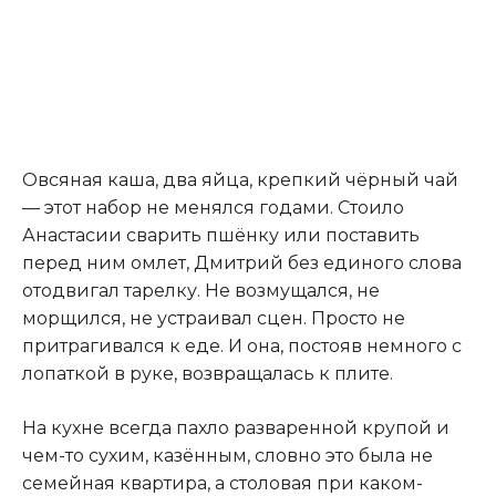
Овсяная каша, два яйца, крепкий чёрный чай
— этот набор не менялся годами. Стоило
Анастасии сварить пшёнку или поставить
перед ним омлет, Дмитрий без единого слова
отодвигал тарелку. Не возмущался, не
морщился, не устраивал сцен. Просто не
притрагивался к еде. И она, постояв немного с
лопаткой в руке, возвращалась к плите.
На кухне всегда пахло разваренной крупой и
чем-то сухим, казённым, словно это была не
семейная квартира, а столовая при каком-