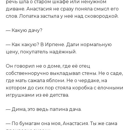
речь шла о старом шкафе или ненужном
диване. Анастасия не сразу поняла смысл его
слов. Лопатка застыла у неё над сковородкой.
— Какую дачу?
— Как какую? В Ирпене. Дали нормальную
цену, покупатель надёжный.
Он говорил не о доме, где её отец
собственноручно выкладывал стены. Не о саде,
где мать сажала яблони. Не о чердаке, на
котором до сих пор стояла коробка с ёлочными
игрушками из её детства.
— Дима, это ведь папина дача.
— По бумагам она моя, Анастасия. Ты же сама