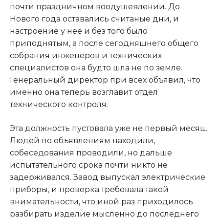
почти праздничном воодушевлении. До
Нового года оставались считаные дни, и
настроение у неё и без того было
приподнятым, а после сегодняшнего общего
собрания инженеров и технических
специалистов она будто шла не по земле.
Генеральный директор при всех объявил, что
именно она теперь возглавит отдел
технического контроля.
Эта должность пустовала уже не первый месяц.
Людей по объявлениям находили,
собеседования проводили, но дальше
испытательного срока почти никто не
задерживался. Завод выпускал электрические
приборы, и проверка требовала такой
внимательности, что иной раз приходилось
разбирать изделие мысленно до последнего