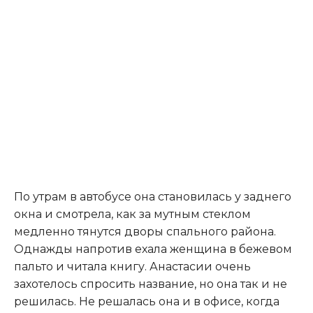
По утрам в автобусе она становилась у заднего
окна и смотрела, как за мутным стеклом
медленно тянутся дворы спального района.
Однажды напротив ехала женщина в бежевом
пальто и читала книгу. Анастасии очень
захотелось спросить название, но она так и не
решилась. Не решалась она и в офисе, когда