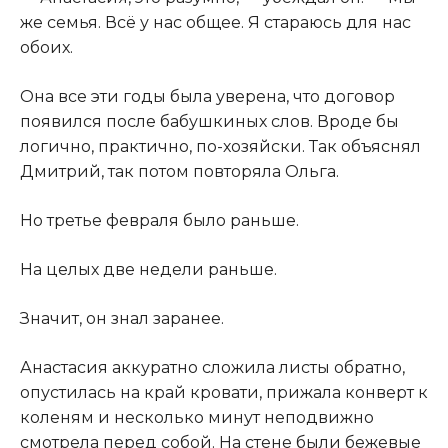
же семья. Всё у нас общее. Я стараюсь для нас
обоих.
Она все эти годы была уверена, что договор
появился после бабушкиных слов. Вроде бы
логично, практично, по-хозяйски. Так объяснял
Дмитрий, так потом повторяла Ольга.
Но третье февраля было раньше.
На целых две недели раньше.
Значит, он знал заранее.
Анастасия аккуратно сложила листы обратно,
опустилась на край кровати, прижала конверт к
коленям и несколько минут неподвижно
смотрела перед собой. На стене были бежевые