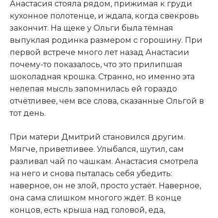
Анастасия стояла рядом, прижимая к груди
кухонное полотенце, и ждала, когда свекровь
закончит. На щеке у Ольги была тёмная
выпуклая родинка размером с горошину. При
первой встрече много лет назад Анастасии
почему-то показалось, что это прилипшая
шоколадная крошка. Странно, но именно эта
нелепая мысль запомнилась ей гораздо
отчётливее, чем все слова, сказанные Ольгой в
тот день.
При матери Дмитрий становился другим.
Мягче, приветливее. Улыбался, шутил, сам
разливал чай по чашкам. Анастасия смотрела
на него и снова пыталась себя убедить:
наверное, он не злой, просто устаёт. Наверное,
она сама слишком многого ждёт. В конце
концов, есть крыша над головой, еда,