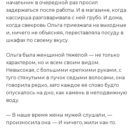
начальник в очередной раз просил
задержаться после работы. И в магазине, когда
кассирша разговаривала с ней грубо. И дома,
когда свекровь Ольга приезжала на выходные
и, ничего не объясняя, переставляла посуду в
шкафах по своему вкусу.
Ольга была женщиной тяжёлой — не только
характером, но и всем своим видом.
Невысокая, с большими крепкими руками, с
туго стянутыми в пучок седыми волосами, она
говорила редко, зато каждое её слово будто
опускалось на дно, как камень в неподвижную
воду.
— В наше время жёны мужей слушали, —
произносила она. — И ничего, жили как-то.