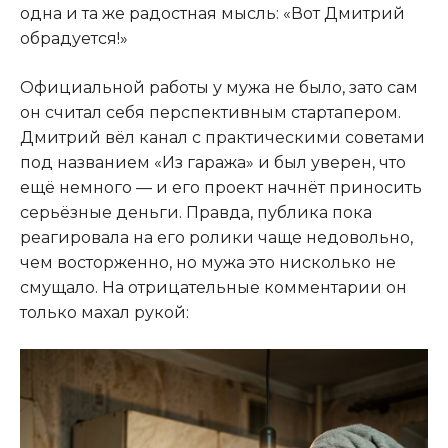
одна и та же радостная мысль: «Вот Дмитрий
обрадуется!»
Официальной работы у мужа не было, зато сам
он считал себя перспективным стартапером.
Дмитрий вёл канал с практическими советами
под названием «Из гаража» и был уверен, что
ещё немного — и его проект начнёт приносить
серьёзные деньги. Правда, публика пока
реагировала на его ролики чаще недовольно,
чем восторженно, но мужа это нисколько не
смущало. На отрицательные комментарии он
только махал рукой: