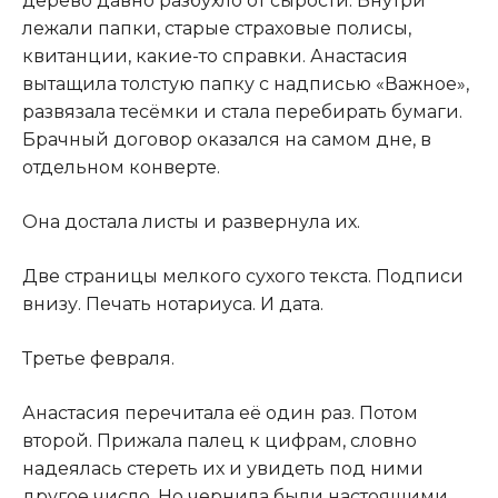
дерево давно разбухло от сырости. Внутри
лежали папки, старые страховые полисы,
квитанции, какие-то справки. Анастасия
вытащила толстую папку с надписью «Важное»,
развязала тесёмки и стала перебирать бумаги.
Брачный договор оказался на самом дне, в
отдельном конверте.
Она достала листы и развернула их.
Две страницы мелкого сухого текста. Подписи
внизу. Печать нотариуса. И дата.
Третье февраля.
Анастасия перечитала её один раз. Потом
второй. Прижала палец к цифрам, словно
надеялась стереть их и увидеть под ними
другое число. Но чернила были настоящими.