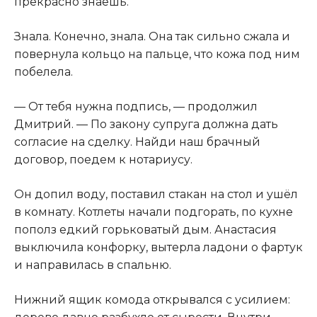
прекрасно знаешь.
Знала. Конечно, знала. Она так сильно сжала и
повернула кольцо на пальце, что кожа под ним
побелела.
— От тебя нужна подпись, — продолжил
Дмитрий. — По закону супруга должна дать
согласие на сделку. Найди наш брачный
договор, поедем к нотариусу.
Он допил воду, поставил стакан на стол и ушёл
в комнату. Котлеты начали подгорать, по кухне
пополз едкий горьковатый дым. Анастасия
выключила конфорку, вытерла ладони о фартук
и направилась в спальню.
Нижний ящик комода открывался с усилием: