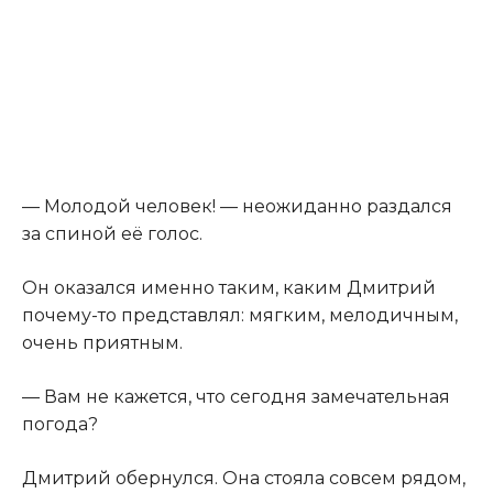
— Молодой человек! — неожиданно раздался
за спиной её голос.
Он оказался именно таким, каким Дмитрий
почему-то представлял: мягким, мелодичным,
очень приятным.
— Вам не кажется, что сегодня замечательная
погода?
Дмитрий обернулся. Она стояла совсем рядом,