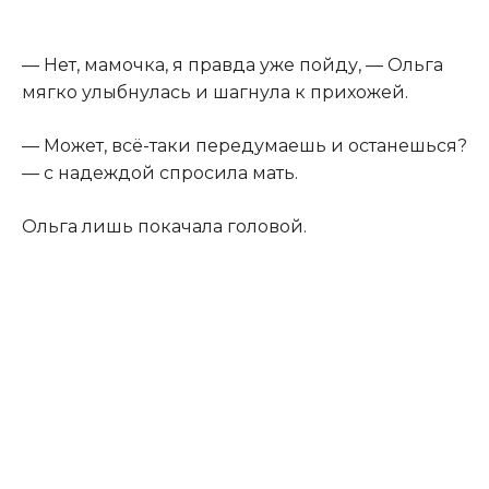
— Нет, мамочка, я правда уже пойду, — Ольга
мягко улыбнулась и шагнула к прихожей.
— Может, всё-таки передумаешь и останешься?
— с надеждой спросила мать.
Ольга лишь покачала головой.