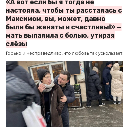
«А вот если бы я тогда не
настояла, чтобы ты рассталась с
Максимом, вы, может, давно
были бы женаты и счастливы!» —
мать выпалила с болью, утирая
слёзы
Горько и несправедливо, что любовь так ускользает.