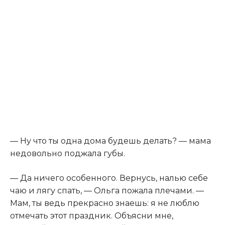
— Ну что ты одна дома будешь делать? — мама
недовольно поджала губы.
— Да ничего особенного. Вернусь, налью себе
чаю и лягу спать, — Ольга пожала плечами. —
Мам, ты ведь прекрасно знаешь: я не люблю
отмечать этот праздник. Объясни мне,