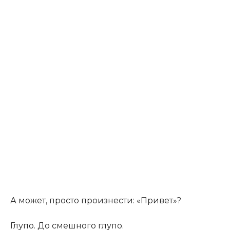
А может, просто произнести: «Привет»?
Глупо. До смешного глупо.