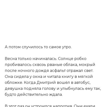
А потом случилось то самое утро.
Весна только начиналась. Солнце робко
пробивалось сквозь рваные облака, мокрый
после ночного дождя асфальт отражал свет.
Она сидела у окна и читала книгу в мягкой
обложке. Когда Дмитрий вошёл в автобус,
девушка подняла голову и улыбнулась ему так,
будто действительно ждала.
В этот раз он устроился напротив. Они ехали