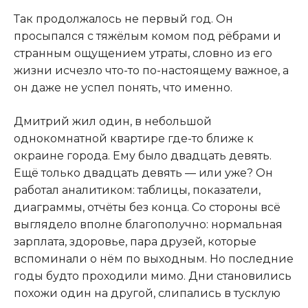
Так продолжалось не первый год. Он
просыпался с тяжёлым комом под рёбрами и
странным ощущением утраты, словно из его
жизни исчезло что-то по-настоящему важное, а
он даже не успел понять, что именно.
Дмитрий жил один, в небольшой
однокомнатной квартире где-то ближе к
окраине города. Ему было двадцать девять.
Ещё только двадцать девять — или уже? Он
работал аналитиком: таблицы, показатели,
диаграммы, отчёты без конца. Со стороны всё
выглядело вполне благополучно: нормальная
зарплата, здоровье, пара друзей, которые
вспоминали о нём по выходным. Но последние
годы будто проходили мимо. Дни становились
похожи один на другой, слипались в тусклую