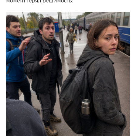
момент терял решимость.