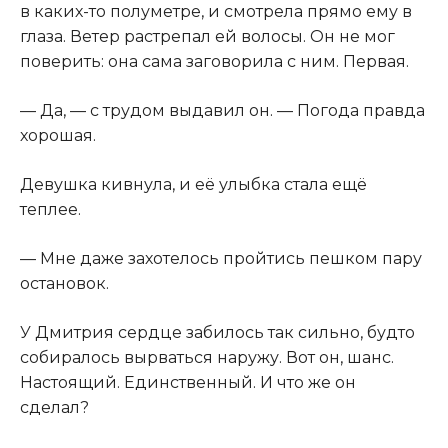
в каких-то полуметре, и смотрела прямо ему в
глаза. Ветер растрепал ей волосы. Он не мог
поверить: она сама заговорила с ним. Первая.
— Да, — с трудом выдавил он. — Погода правда
хорошая.
Девушка кивнула, и её улыбка стала ещё
теплее.
— Мне даже захотелось пройтись пешком пару
остановок.
У Дмитрия сердце забилось так сильно, будто
собиралось вырваться наружу. Вот он, шанс.
Настоящий. Единственный. И что же он
сделал?