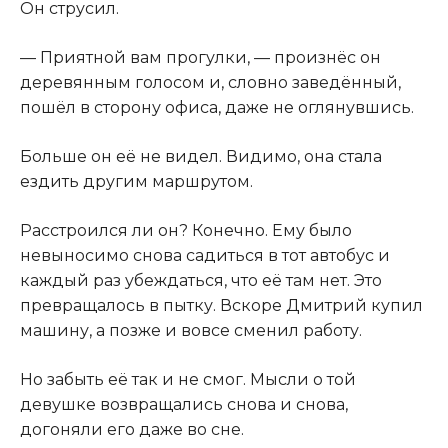
Он струсил.
— Приятной вам прогулки, — произнёс он
деревянным голосом и, словно заведённый,
пошёл в сторону офиса, даже не оглянувшись.
Больше он её не видел. Видимо, она стала
ездить другим маршрутом.
Расстроился ли он? Конечно. Ему было
невыносимо снова садиться в тот автобус и
каждый раз убеждаться, что её там нет. Это
превращалось в пытку. Вскоре Дмитрий купил
машину, а позже и вовсе сменил работу.
Но забыть её так и не смог. Мысли о той
девушке возвращались снова и снова,
догоняли его даже во сне.