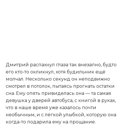
Дмитрий распахнул глаза так внезапно, будто
его кто-то окликнул, хотя будильник ещё
молчал. Несколько секунд он неподвижно
смотрел в потолок, пытаясь прогнать остатки
сна. Ему опять привиделась она — та самая
девушка у дверей автобуса, с книгой в руках,
что в наше время уже казалось почти
необычным, и с лёгкой улыбкой, которую она
когда-то подарила ему на прощание.