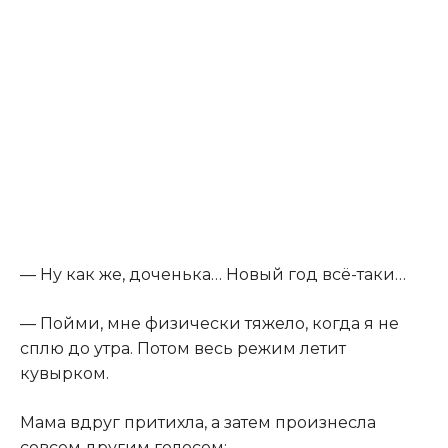
— Ну как же, доченька… Новый год всё-таки…
— Пойми, мне физически тяжело, когда я не
сплю до утра. Потом весь режим летит
кувырком.
Мама вдруг притихла, а затем произнесла
совсем другим голосом: