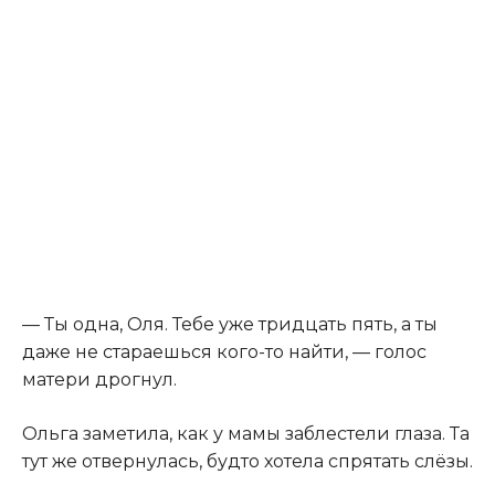
— Ты одна, Оля. Тебе уже тридцать пять, а ты
даже не стараешься кого-то найти, — голос
матери дрогнул.
Ольга заметила, как у мамы заблестели глаза. Та
тут же отвернулась, будто хотела спрятать слёзы.