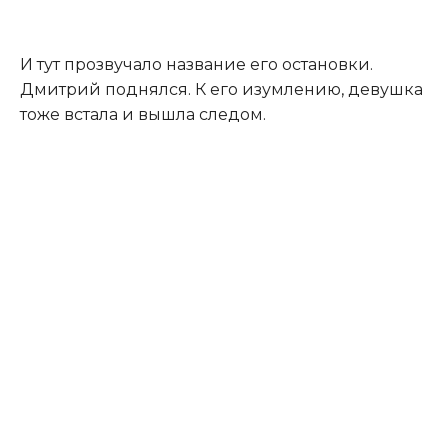
И тут прозвучало название его остановки.
Дмитрий поднялся. К его изумлению, девушка
тоже встала и вышла следом.