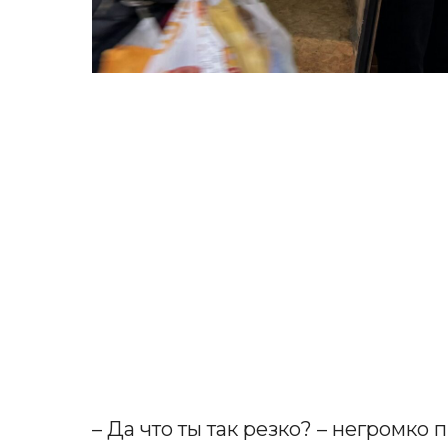
– Да что ты так резко? – негромко