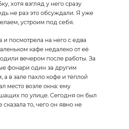
у, хотя взгляд у него сразу
едь не раз это обсуждали. Я уже
елаем, устроим под себя.
 и посмотрела на него с едва
аленьком кафе недалеко от её
ходили вечером после работы. За
ые фонари один за другим
 а в зале пахло кофе и тёплой
л место возле окна: ему
ешащих по улице. Сегодня он был
сказала то, чего он явно не