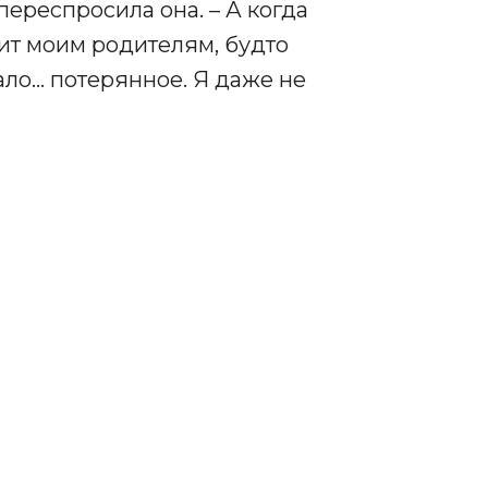
 переспросила она. – А когда
ит моим родителям, будто
тало… потерянное. Я даже не