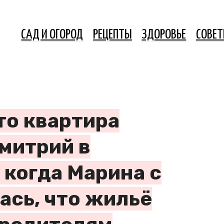
САД И ОГОРОД
РЕЦЕПТЫ
ЗДОРОВЬЕ
СОВЕ
то квартира
Дмитрий в
 когда Марина с
ась, что жильё