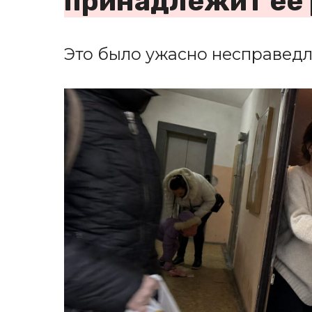
принадлежит её
Это было ужасно несправедл