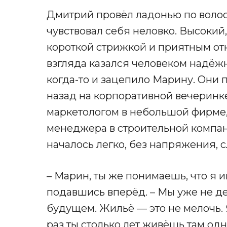
Дмитрий провёл ладонью по волоса
чувствовал себя неловко. Высокий,
короткой стрижкой и приятным от
взгляда казался человеком надёж
когда-то и зацепило Марину. Они 
назад на корпоративной вечеринке
маркетологом в небольшой фирме,
менеджера в строительной компан
началось легко, без напряжения, с
– Марин, ты же понимаешь, что я им
подавшись вперёд. – Мы уже не дет
будущем. Жильё — это не мелочь. Я
раз ты столько лет живёшь там одн