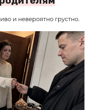
 родителям
иво и невероятно грустно.