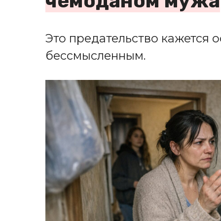
чемоданом мужа
Это предательство кажется 
бессмысленным.