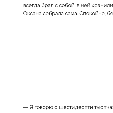
всегда брал с собой: в ней хранил
Оксана собрала сама. Спокойно, бе
— Я говорю о шестидесяти тысячах