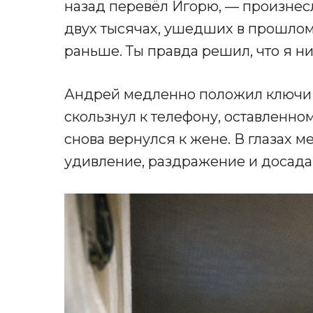
назад перевёл Игорю, — произнесл
двух тысячах, ушедших в прошлом 
раньше. Ты правда решил, что я ни
Андрей медленно положил ключи н
скользнул к телефону, оставленно
снова вернулся к жене. В глазах 
удивление, раздражение и досада