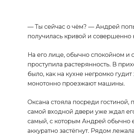
— Ты сейчас о чём? — Андрей попы
получилась кривой и совершенно 
На его лице, обычно спокойном и 
проступила растерянность. В прих
было, как на кухне негромко гудит 
монотонно проезжают машины.
Оксана стояла посреди гостиной, п
самой входной двери уже ждал ег
самый, с которым Андрей обычно 
аккуратно застёгнут. Рядом лежал