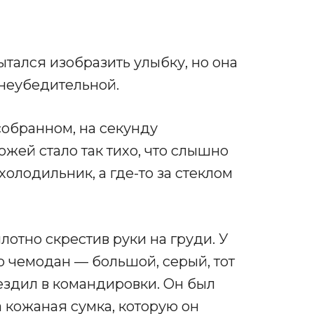
тался изобразить улыбку, но она
неубедительной.
собранном, на секунду
ожей стало так тихо, что слышно
холодильник, а где-то за стеклом
лотно скрестив руки на груди. У
о чемодан — большой, серый, тот
ездил в командировки. Он был
а кожаная сумка, которую он