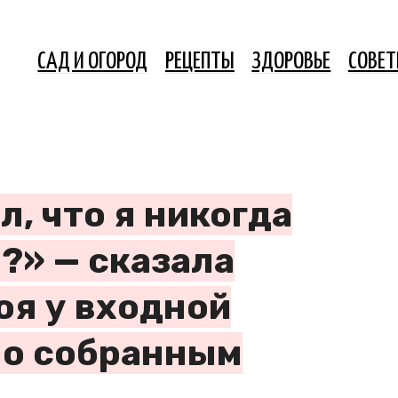
САД И ОГОРОД
РЕЦЕПТЫ
ЗДОРОВЬЕ
СОВЕ
, что я никогда
?» — сказала
оя у входной
но собранным