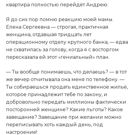
квартира полностью перейдёт Андрею.
Я до сих пор помню реакцию моей мамы.
Елена Сергеевна — строгая, практичная
женщина, отдавшая тридцать лет
операционному отделу крупного банка, — едва
не схватилась за голову, когда я с восторгом
пересказала ей этот «гениальный» план.
— Ты вообще понимаешь, что делаешь? — в тот
же вечер отчитывала она меня по телефону. —
Ты собираешься продать единственное жильё,
которое принадлежит тебе по закону, и
добровольно передать миллионы фактически
посторонней женщине? Какие льготы? Какое
завещание? Завещание при желании можно
переписывать хоть каждый день, под
настроение!