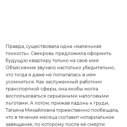
Правда, существовала одна «маленькая
тонкость». Свекровь предложила оформить
будущую квартиру только на своё имя.
Объяснение звучало настолько убедительно,
что тогда я даже не попыталась в нём
усомниться. Как заслуженный работник
транспортной сферы, она якобы могла
воспользоваться серьёзными налоговыми
льготами. А потом, прижав ладонь к груди,
Татьяна Михайловна торжественно пообещала,
что в течение месяца составит нотариальное
завещание, по которому после её смерти