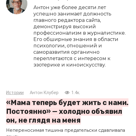
Антон уже более десяти лет
успешно занимает должность
главного редактора сайта,
демонстрируя высокий
профессионализм в журналистике.
Его обширные знания в области
психологии, отношений и
саморазвития органично
переплетаются с интересом к
эзотерике и киноискусству.
Истории
Антон Клубер
1.4к.
«Мама теперь будет жить с нами.
Постоянно» — холодно объявил
он, не глядя на меня
Непереносимая тишина предательски сдавливала