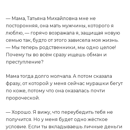
— Мама, Татьяна Михайловна мне не
посторонняя, она мать мужчины, которого я
люблю, — горячо возражала я, защищая новую
семью так, будто от этого зависела моя жизнь.
— Мы теперь родственники, мы одно целое!
Почему ты во всём сразу ищешь обман и
преступление?
Мама тогда долго молчала. А потом сказала
фразу, от которой у меня сейчас мурашки бегут
по коже, потому что она оказалась почти
пророческой.
— Хорошо. Я вижу, что переубедить тебя не
получится. Но у меня будет одно жёсткое
условие. Если ты вкладываешь личные деньги