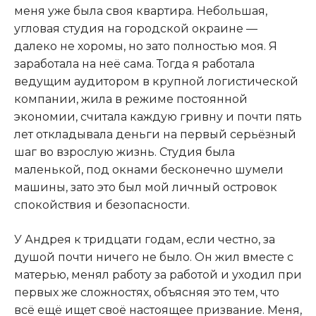
меня уже была своя квартира. Небольшая,
угловая студия на городской окраине —
далеко не хоромы, но зато полностью моя. Я
заработала на неё сама. Тогда я работала
ведущим аудитором в крупной логистической
компании, жила в режиме постоянной
экономии, считала каждую гривну и почти пять
лет откладывала деньги на первый серьёзный
шаг во взрослую жизнь. Студия была
маленькой, под окнами бесконечно шумели
машины, зато это был мой личный островок
спокойствия и безопасности.
У Андрея к тридцати годам, если честно, за
душой почти ничего не было. Он жил вместе с
матерью, менял работу за работой и уходил при
первых же сложностях, объясняя это тем, что
всё ещё ищет своё настоящее призвание. Меня,