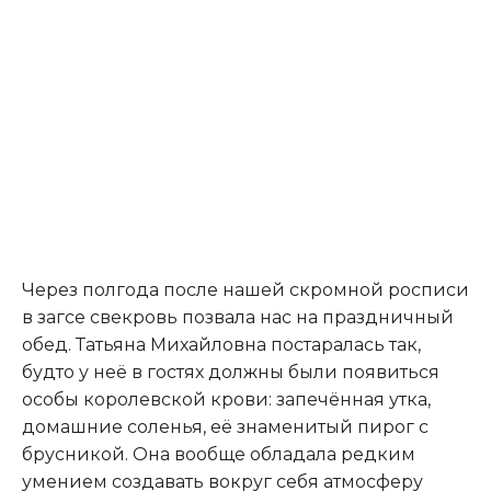
Через полгода после нашей скромной росписи
в загсе свекровь позвала нас на праздничный
обед. Татьяна Михайловна постаралась так,
будто у неё в гостях должны были появиться
особы королевской крови: запечённая утка,
домашние соленья, её знаменитый пирог с
брусникой. Она вообще обладала редким
умением создавать вокруг себя атмосферу