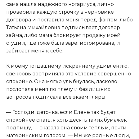
сама нашла надёжного нотариуса, лично
проверила каждую строчку в черновике
договора и поставила меня перед фактом: либо
Татьяна Михайловна подписывает договор
займа, либо мама блокирует продажу моей
студии, где тоже была зарегистрирована, и
забирает меня к себе.
К моему тогдашнему искреннему удивлению,
свекровь восприняла это условие совершенно
спокойно. Она мягко улыбнулась, ласково
похлопала меня по плечу и без лишних
вопросов подписала все экземпляры.
— Господи, деточка, если Елене так будет
спокойнее спать, я хоть десять таких бумажек
подпишу, — сказала она своим тёплым, почти
материнским голосом. — Мы же родные люди,