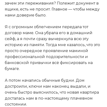
зачем эти переживания? Полежит документ в
ящике, есть не просит. Главное — чтобы между
нами доверие было.
Я с огромным облегчением передала тот
договор маме. Она убрала его в домашний
сейф, а я почти сразу вычеркнула всю эту
историю из памяти. Тогда мне казалось, что это
просто очередное проявление маминой
профессиональной подозрительности и
банковской привычки всё фиксировать на
бумаге.
А потом начались обычные будни. Дом
достроили, ключи нам наконец выдали, и
очень быстро выяснилось, что новая квартира
досталась нам в по-настоящему плачевном
состоянии.