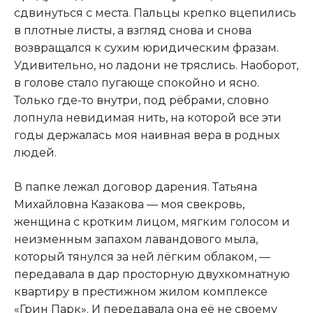
сдвинуться с места. Пальцы крепко вцепились
в плотные листы, а взгляд снова и снова
возвращался к сухим юридическим фразам.
Удивительно, но ладони не тряслись. Наоборот,
в голове стало пугающе спокойно и ясно.
Только где-то внутри, под рёбрами, словно
лопнула невидимая нить, на которой все эти
годы держалась моя наивная вера в родных
людей.
В папке лежал договор дарения. Татьяна
Михайловна Казакова — моя свекровь,
женщина с кротким лицом, мягким голосом и
неизменным запахом лавандового мыла,
который тянулся за ней лёгким облаком, —
передавала в дар просторную двухкомнатную
квартиру в престижном жилом комплексе
«Грин Парк». И передавала она её не своему