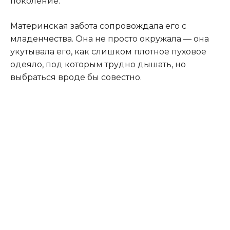
поколение.
Материнская забота сопровождала его с
младенчества. Она не просто окружала — она
укутывала его, как слишком плотное пуховое
одеяло, под которым трудно дышать, но
выбраться вроде бы совестно.