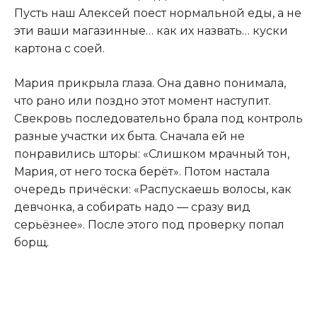
Пусть наш Алексей поест нормальной еды, а не
эти ваши магазинные… как их назвать… куски
картона с соей.
Мария прикрыла глаза. Она давно понимала,
что рано или поздно этот момент наступит.
Свекровь последовательно брала под контроль
разные участки их быта. Сначала ей не
понравились шторы: «Слишком мрачный тон,
Мария, от него тоска берёт». Потом настала
очередь причёски: «Распускаешь волосы, как
девчонка, а собирать надо — сразу вид
серьёзнее». После этого под проверку попал
борщ.