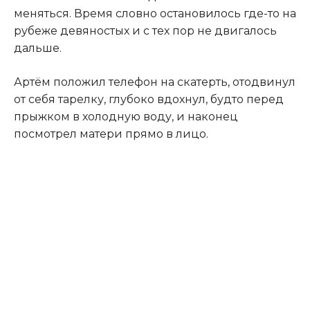
меняться. Время словно остановилось где-то на
рубеже девяностых и с тех пор не двигалось
дальше.
Артём положил телефон на скатерть, отодвинул
от себя тарелку, глубоко вдохнул, будто перед
прыжком в холодную воду, и наконец
посмотрел матери прямо в лицо.