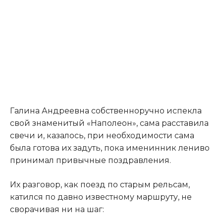
Галина Андреевна собственноручно испекла
свой знаменитый «Наполеон», сама расставила
свечи и, казалось, при необходимости сама
была готова их задуть, пока именинник лениво
принимал привычные поздравления.
Их разговор, как поезд по старым рельсам,
катился по давно известному маршруту, не
сворачивая ни на шаг: