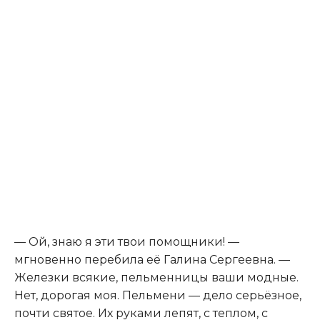
— Ой, знаю я эти твои помощники! —
мгновенно перебила её Галина Сергеевна. —
Железки всякие, пельменницы ваши модные.
Нет, дорогая моя. Пельмени — дело серьёзное,
почти святое. Их руками лепят, с теплом, с