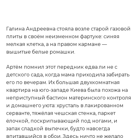
Галина Андреевна стояла возле старой газовой
плиты в своём неизменном фартуке: синяя
мелкая клетка, а на правом кармане —
вышитые белые ромашки.
Артём помнил этот передник едва ли не с
детского сада, когда мама приходила забирать
его по вечерам. Их большая двухкомнатная
квартира на юго-западе Киева была похожа на
неприступный бастион материнского контроля
и домашнего уюта: хрусталь в лакированном
серванте, тяжёлая чешская стенка, паркет
ёлочкой, поскрипывающий под ногами, и
запах сладкой выпечки, будто навсегда
впитавшийся в обои. Здесь ничто не желало