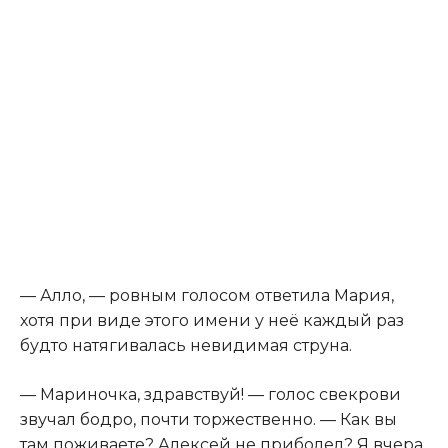
— Алло, — ровным голосом ответила Мария,
хотя при виде этого имени у неё каждый раз
будто натягивалась невидимая струна.
— Мариночка, здравствуй! — голос свекрови
звучал бодро, почти торжественно. — Как вы
там поживаете? Алексей не приболел? Я вчера