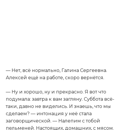
— Нет, всё нормально, Галина Сергеевна.
Алексей ещё на работе, скоро вернётся.
— Ну и хорошо, ну и прекрасно. Я вот что
подумала: завтра к вам загляну. Суббота всё-
таки, давно не виделись. И знаешь, что мы
сделаем? — интонация у неё стала
заговорщической. — Налепим с тобой
пельменей. Настоящих, домашних, с мясом.