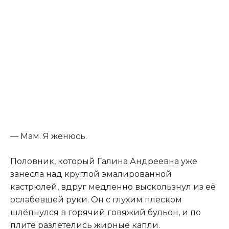
— Мам. Я женюсь.
Половник, который Галина Андреевна уже
занесла над круглой эмалированной
кастрюлей, вдруг медленно выскользнул из её
ослабевшей руки. Он с глухим плеском
шлёпнулся в горячий говяжий бульон, и по
плите разлетелись жирные капли.