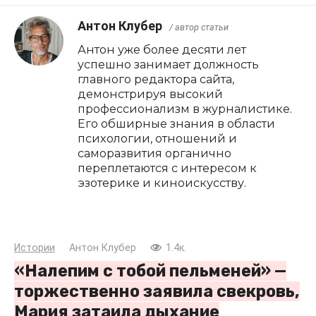
Антон Клубер
/ автор статьи
Антон уже более десяти лет
успешно занимает должность
главного редактора сайта,
демонстрируя высокий
профессионализм в журналистике.
Его обширные знания в области
психологии, отношений и
саморазвития органично
переплетаются с интересом к
эзотерике и киноискусству.
Истории
Антон Клубер
1.4к.
«Налепим с тобой пельменей» —
торжественно заявила свекровь,
Мария затаила дыхание