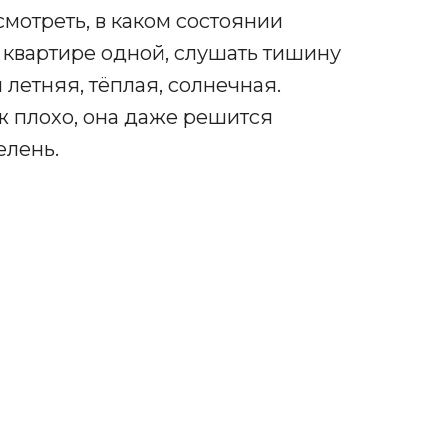
смотреть, в каком состоянии
в квартире одной, слушать тишину
 летняя, тёплая, солнечная.
уж плохо, она даже решится
елень.