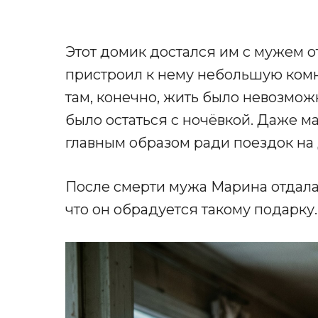
Этот домик достался им с мужем от
пристроил к нему небольшую комн
там, конечно, жить было невозмож
было остаться с ночёвкой. Даже м
главным образом ради поездок на д
После смерти мужа Марина отдала 
что он обрадуется такому подарку.