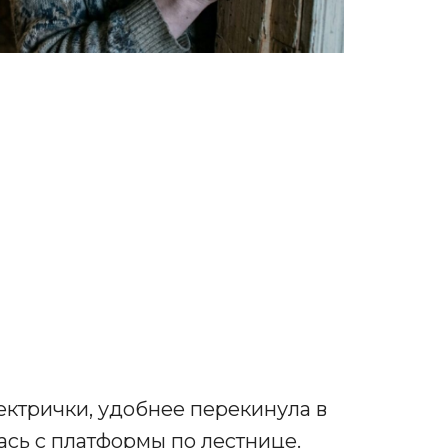
ктрички, удобнее перекинула в
ась с платформы по лестнице.