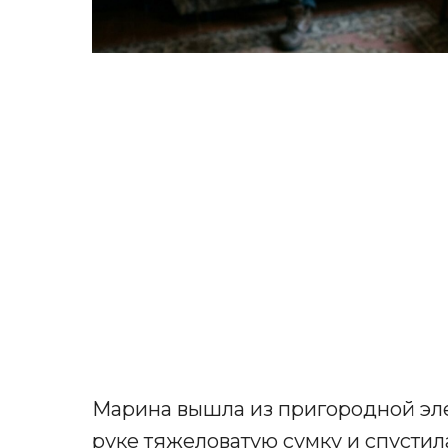
Марина вышла из пригородной эле
руке тяжеловатую сумку и спустил