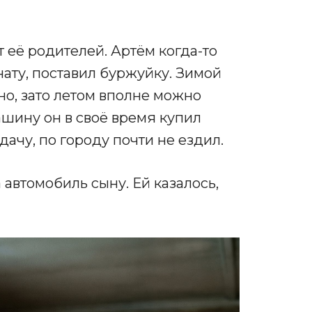
 её родителей. Артём когда-то
ату, поставил буржуйку. Зимой
но, зато летом вполне можно
ашину он в своё время купил
ачу, по городу почти не ездил.
автомобиль сыну. Ей казалось,