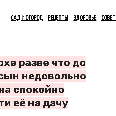
САД И ОГОРОД
РЕЦЕПТЫ
ЗДОРОВЬЕ
СОВЕ
хе разве что до
 сын недовольно
на спокойно
и её на дачу