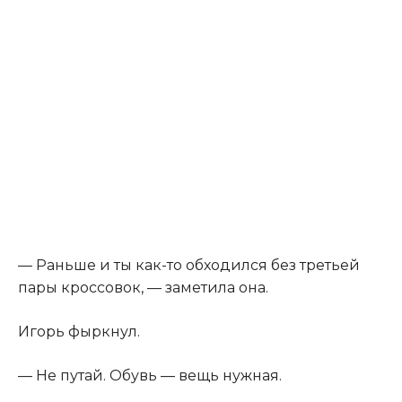
— Раньше и ты как-то обходился без третьей
пары кроссовок, — заметила она.
Игорь фыркнул.
— Не путай. Обувь — вещь нужная.