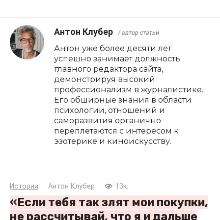
Антон Клубер
/ автор статьи
Антон уже более десяти лет
успешно занимает должность
главного редактора сайта,
демонстрируя высокий
профессионализм в журналистике.
Его обширные знания в области
психологии, отношений и
саморазвития органично
переплетаются с интересом к
эзотерике и киноискусству.
Истории
Антон Клубер
13к.
«Если тебя так злят мои покупки,
не рассчитывай, что я и дальше