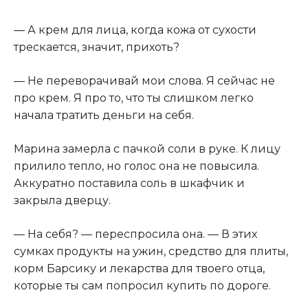
— А крем для лица, когда кожа от сухости
трескается, значит, прихоть?
— Не переворачивай мои слова. Я сейчас не
про крем. Я про то, что ты слишком легко
начала тратить деньги на себя.
Марина замерла с пачкой соли в руке. К лицу
прилило тепло, но голос она не повысила.
Аккуратно поставила соль в шкафчик и
закрыла дверцу.
— На себя? — переспросила она. — В этих
сумках продукты на ужин, средство для плиты,
корм Барсику и лекарства для твоего отца,
которые ты сам попросил купить по дороге.