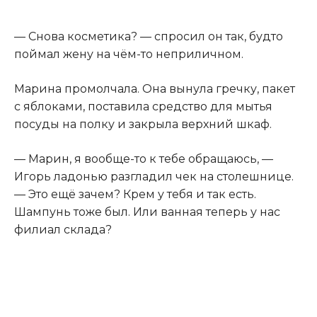
— Снова косметика? — спросил он так, будто
поймал жену на чём-то неприличном.
Марина промолчала. Она вынула гречку, пакет
с яблоками, поставила средство для мытья
посуды на полку и закрыла верхний шкаф.
— Марин, я вообще-то к тебе обращаюсь, —
Игорь ладонью разгладил чек на столешнице.
— Это ещё зачем? Крем у тебя и так есть.
Шампунь тоже был. Или ванная теперь у нас
филиал склада?