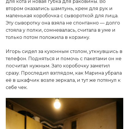
для кота и новая губка для раковины. Во
втором оказались шампунь, крем для рук и
маленькая коробочка с сывороткой для лица.
Эту сыворотку она взяла не спонтанно — долго
стояла у полки, сомневалась, считала в уме и
только потом положила в корзину.
Игорь сидел за кухонным столом, уткнувшись в
телефон. Подняться и помочь с пакетами он не
посчитал нужным. Зато коробочку заметил
сразу. Проследил взглядом, как Марина убрала
её в шкафчик возле зеркала, и тут же потянул к
себе чек.