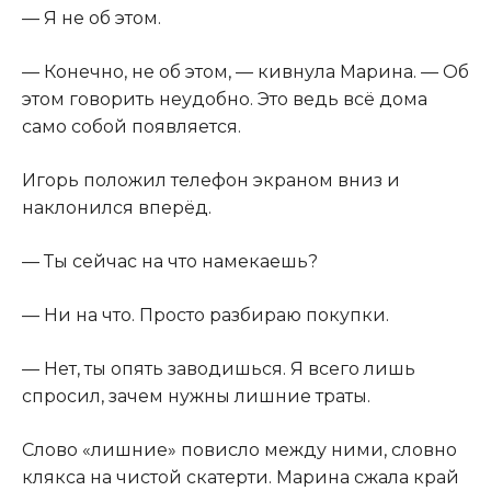
— Я не об этом.
— Конечно, не об этом, — кивнула Марина. — Об
этом говорить неудобно. Это ведь всё дома
само собой появляется.
Игорь положил телефон экраном вниз и
наклонился вперёд.
— Ты сейчас на что намекаешь?
— Ни на что. Просто разбираю покупки.
— Нет, ты опять заводишься. Я всего лишь
спросил, зачем нужны лишние траты.
Слово «лишние» повисло между ними, словно
клякса на чистой скатерти. Марина сжала край