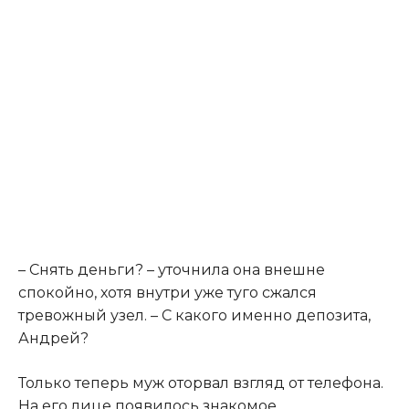
– Снять деньги? – уточнила она внешне
спокойно, хотя внутри уже туго сжался
тревожный узел. – С какого именно депозита,
Андрей?
Только теперь муж оторвал взгляд от телефона.
На его лице появилось знакомое