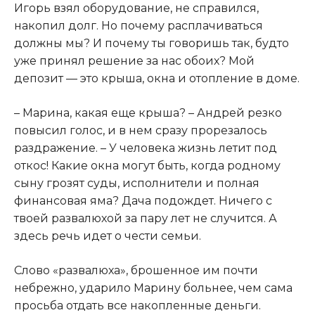
Игорь взял оборудование, не справился,
накопил долг. Но почему расплачиваться
должны мы? И почему ты говоришь так, будто
уже принял решение за нас обоих? Мой
депозит — это крыша, окна и отопление в доме.
– Марина, какая еще крыша? – Андрей резко
повысил голос, и в нем сразу прорезалось
раздражение. – У человека жизнь летит под
откос! Какие окна могут быть, когда родному
сыну грозят суды, исполнители и полная
финансовая яма? Дача подождет. Ничего с
твоей развалюхой за пару лет не случится. А
здесь речь идет о чести семьи.
Слово «развалюха», брошенное им почти
небрежно, ударило Марину больнее, чем сама
просьба отдать все накопленные деньги.