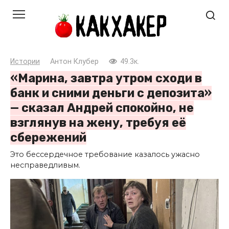
Перейти
к
контенту
Истории
Антон Клубер
49.3к.
«Марина, завтра утром сходи в
банк и сними деньги с депозита»
— сказал Андрей спокойно, не
взглянув на жену, требуя её
сбережений
Это бессердечное требование казалось ужасно
несправедливым.