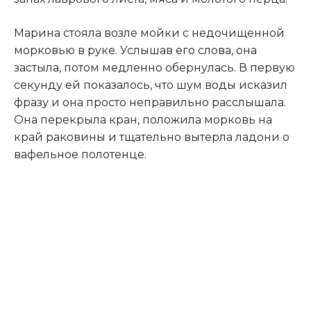
Марина стояла возле мойки с недочищенной
морковью в руке. Услышав его слова, она
застыла, потом медленно обернулась. В первую
секунду ей показалось, что шум воды исказил
фразу и она просто неправильно расслышала.
Она перекрыла кран, положила морковь на
край раковины и тщательно вытерла ладони о
вафельное полотенце.