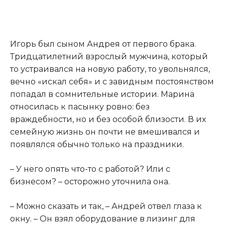
Игорь был сыном Андрея от первого брака.
Тридцатилетний взрослый мужчина, который
то устраивался на новую работу, то увольнялся,
вечно «искал себя» и с завидным постоянством
попадал в сомнительные истории. Марина
относилась к пасынку ровно: без
враждебности, но и без особой близости. В их
семейную жизнь он почти не вмешивался и
появлялся обычно только на праздники.
– У него опять что-то с работой? Или с
бизнесом? – осторожно уточнила она.
– Можно сказать и так, – Андрей отвел глаза к
окну. – Он взял оборудование в лизинг для