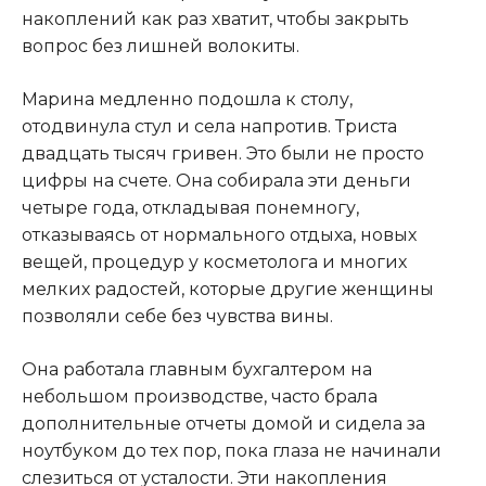
накоплений как раз хватит, чтобы закрыть
вопрос без лишней волокиты.
Марина медленно подошла к столу,
отодвинула стул и села напротив. Триста
двадцать тысяч гривен. Это были не просто
цифры на счете. Она собирала эти деньги
четыре года, откладывая понемногу,
отказываясь от нормального отдыха, новых
вещей, процедур у косметолога и многих
мелких радостей, которые другие женщины
позволяли себе без чувства вины.
Она работала главным бухгалтером на
небольшом производстве, часто брала
дополнительные отчеты домой и сидела за
ноутбуком до тех пор, пока глаза не начинали
слезиться от усталости. Эти накопления