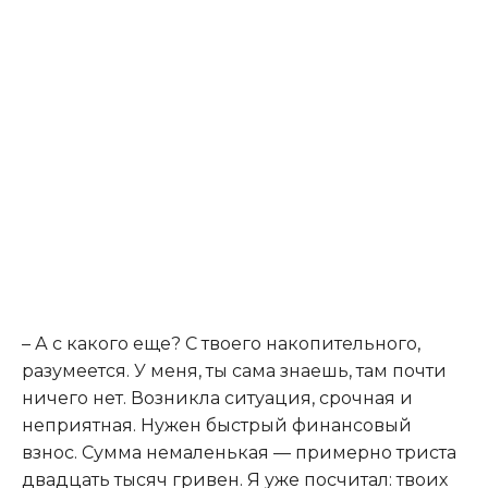
– А с какого еще? С твоего накопительного,
разумеется. У меня, ты сама знаешь, там почти
ничего нет. Возникла ситуация, срочная и
неприятная. Нужен быстрый финансовый
взнос. Сумма немаленькая — примерно триста
двадцать тысяч гривен. Я уже посчитал: твоих