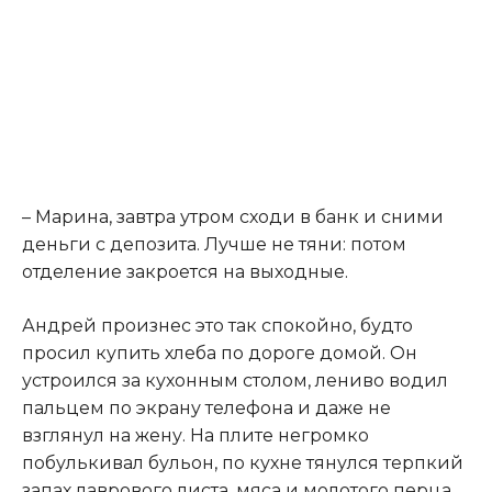
– Марина, завтра утром сходи в банк и сними
деньги с депозита. Лучше не тяни: потом
отделение закроется на выходные.
Андрей произнес это так спокойно, будто
просил купить хлеба по дороге домой. Он
устроился за кухонным столом, лениво водил
пальцем по экрану телефона и даже не
взглянул на жену. На плите негромко
побулькивал бульон, по кухне тянулся терпкий
запах лаврового листа, мяса и молотого перца.