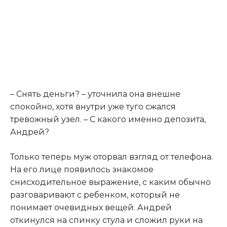
– Снять деньги? – уточнила она внешне
спокойно, хотя внутри уже туго сжался
тревожный узел. – С какого именно депозита,
Андрей?
Только теперь муж оторвал взгляд от телефона.
На его лице появилось знакомое
снисходительное выражение, с каким обычно
разговаривают с ребенком, который не
понимает очевидных вещей. Андрей
откинулся на спинку стула и сложил руки на