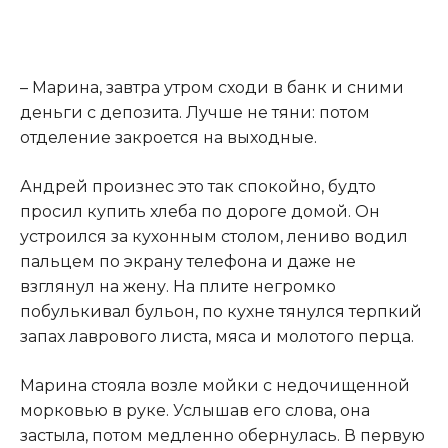
– Марина, завтра утром сходи в банк и сними
деньги с депозита. Лучше не тяни: потом
отделение закроется на выходные.
Андрей произнес это так спокойно, будто
просил купить хлеба по дороге домой. Он
устроился за кухонным столом, лениво водил
пальцем по экрану телефона и даже не
взглянул на жену. На плите негромко
побулькивал бульон, по кухне тянулся терпкий
запах лаврового листа, мяса и молотого перца.
Марина стояла возле мойки с недочищенной
морковью в руке. Услышав его слова, она
застыла, потом медленно обернулась. В первую