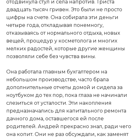
отодвинула стул и села напротив. Триста
двадцать тысяч гривен. Это были не просто
цифры на счете. Она собирала эти деньги
четыре года, откладывая понемногу,
отказываясь от нормального отдыха, новых
вещей, процедур у косметолога и многих
мелких радостей, которые другие женщины
позволяли себе без чувства вины.
Она работала главным бухгалтером на
небольшом производстве, часто брала
дополнительные отчеты домой и сидела за
ноутбуком до тех пор, пока глаза не начинали
слезиться от усталости. Эти накопления
предназначались для капитального ремонта
дачного дома, оставшегося ей после
родителей. Андрей прекрасно знал, ради чего
она копит. Они не раз обсуждали, как заменят