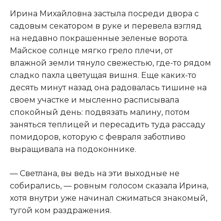
Ирина Михайловна застыла посреди двора с
садовым секатором в руке и перевела взгляд
на недавно покрашенные зеленые ворота.
Майское солнце мягко грело плечи, от
влажной земли тянуло свежестью, где-то рядом
сладко пахла цветущая вишня. Еще каких-то
десять минут назад она радовалась тишине на
своем участке и мысленно расписывала
спокойный день: подвязать малину, потом
заняться теплицей и пересадить туда рассаду
помидоров, которую с февраля заботливо
выращивала на подоконнике.
— Светлана, вы ведь на эти выходные не
собирались, — ровным голосом сказала Ирина,
хотя внутри уже начинал сжиматься знакомый,
тугой ком раздражения.