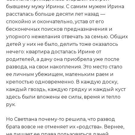
бывшему мужу Ирины. С самим мужем Ирина
рассталась больше десяти лет назад —
спокойно и окончательно, устав от его
бесконечных поисков предназначения и
упорного нежелания отвечать за семью. Общих
детей у них не было, делить тоже оказалось
нечего: квартира досталась Ирине от
родителей, а дачу она приобрела уже после
развода, на свои накопления. Это место стало
ее личным убежищем, маленьким раем и
крепостью одновременно. В каждую доску,
каждый гвоздь, каждую грядку и каждый куст
здесь были вложены ее силы, время и тепло
рук.
Но Светлана почему-то решила, что развод
брата вовсе не отменяет их «родства». Вернее,
не лишает ее права пользоваться дачей