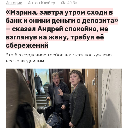
Истории
Антон Клубер
49.3к.
«Марина, завтра утром сходи в
банк и сними деньги с депозита»
— сказал Андрей спокойно, не
взглянув на жену, требуя её
сбережений
Это бессердечное требование казалось ужасно
несправедливым.