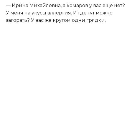
— Ирина Михайловна, а комаров у вас еще нет?
У меня на укусы аллергия. И где тут можно
загорать? У вас же кругом одни грядки.