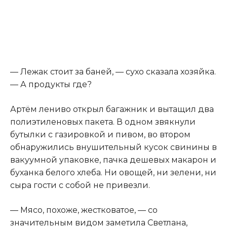
— Лежак стоит за баней, — сухо сказала хозяйка.
— А продукты где?
Артём лениво открыл багажник и вытащил два
полиэтиленовых пакета. В одном звякнули
бутылки с газировкой и пивом, во втором
обнаружились внушительный кусок свинины в
вакуумной упаковке, пачка дешевых макарон и
буханка белого хлеба. Ни овощей, ни зелени, ни
сыра гости с собой не привезли.
— Мясо, похоже, жестковатое, — со
значительным видом заметила Светлана,