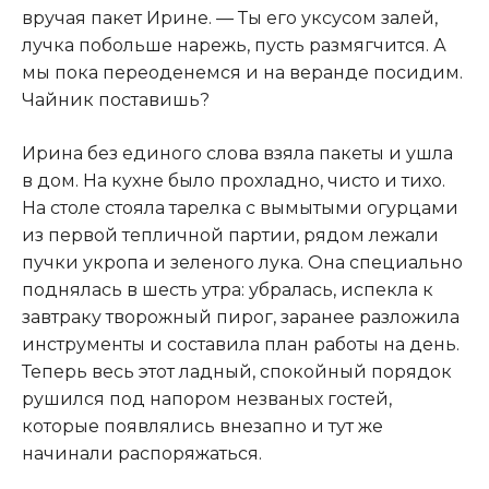
вручая пакет Ирине. — Ты его уксусом залей,
лучка побольше нарежь, пусть размягчится. А
мы пока переоденемся и на веранде посидим.
Чайник поставишь?
Ирина без единого слова взяла пакеты и ушла
в дом. На кухне было прохладно, чисто и тихо.
На столе стояла тарелка с вымытыми огурцами
из первой тепличной партии, рядом лежали
пучки укропа и зеленого лука. Она специально
поднялась в шесть утра: убралась, испекла к
завтраку творожный пирог, заранее разложила
инструменты и составила план работы на день.
Теперь весь этот ладный, спокойный порядок
рушился под напором незваных гостей,
которые появлялись внезапно и тут же
начинали распоряжаться.