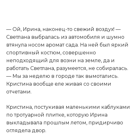
— Ой, Ирина, наконец-то свежий воздух! —
Светлана выбралась из автомобиля и шумно
втянула носом аромат сада. На ней был яркий
спортивный костюм, совершенно
неподходящий для возни на земле, да и
работать Светлана, разумеется, не собиралась.
— Мы за неделю в городе так вымотались.
Кристина вообще еле живая со своими
отчетами.
Кристина, постукивая маленькими каблуками
по тротуарной плитке, которую Ирина
выкладывала прошлым летом, придирчиво
оглядела двор.