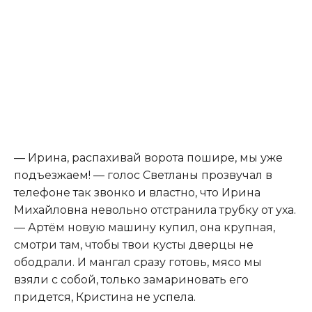
— Ирина, распахивай ворота пошире, мы уже
подъезжаем! — голос Светланы прозвучал в
телефоне так звонко и властно, что Ирина
Михайловна невольно отстранила трубку от уха.
— Артём новую машину купил, она крупная,
смотри там, чтобы твои кусты дверцы не
ободрали. И мангал сразу готовь, мясо мы
взяли с собой, только замариновать его
придется, Кристина не успела.