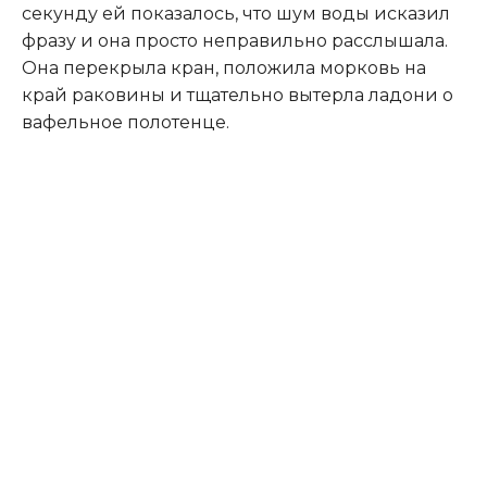
секунду ей показалось, что шум воды исказил
фразу и она просто неправильно расслышала.
Она перекрыла кран, положила морковь на
край раковины и тщательно вытерла ладони о
вафельное полотенце.