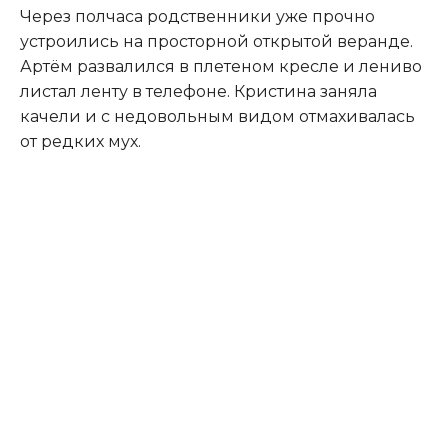
Через полчаса родственники уже прочно
устроились на просторной открытой веранде.
Артём развалился в плетеном кресле и лениво
листал ленту в телефоне. Кристина заняла
качели и с недовольным видом отмахивалась
от редких мух.