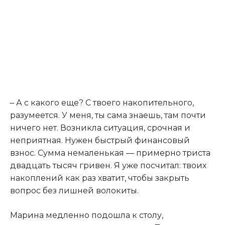
– А с какого еще? С твоего накопительного,
разумеется. У меня, ты сама знаешь, там почти
ничего нет. Возникла ситуация, срочная и
неприятная. Нужен быстрый финансовый
взнос. Сумма немаленькая — примерно триста
двадцать тысяч гривен. Я уже посчитал: твоих
накоплений как раз хватит, чтобы закрыть
вопрос без лишней волокиты.
Марина медленно подошла к столу,