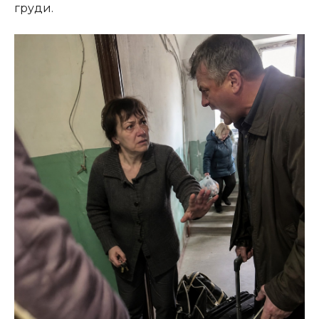
груди.