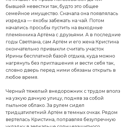
бывшей невестки так, будто это общее
семейное имущество. Сначала она появлялась
изредка — якобы забежать на чай. Потом
начались просьбы пустить на выходные
племянника Артёма с друзьями. А в последние
годы Светлана, сам Артём и его жена Кристина
окончательно привыкли считать участок
Ирины бесплатной базой отдыха, куда можно
нагрянуть без приглашения и вести себя так,
словно дверь перед ними обязаны открыть в
любое время.
Черный тяжелый внедорожник с трудом вполз
на узкую дачную улицу, подняв за собой
пыльное облако. За рулем сидел
тридцатилетний Артём в темных очках. Рядом
вертелась Кристина, поправляя безупречную
укладку в зеркальце солнцезащитного