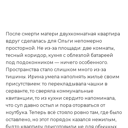
После смерти матери двухкомнатная квартира
вдруг сделалась для Ольги непомерно
просторной. Не из-за площади: две комнаты,
тесный коридор, кухня с облезлой батареей
под подоконником — ничего особенного.
Пространства стало слишком много из-за
тишины. Ирина умела наполнять жильё своим
присутствием: то перекладывала чашки в
серванте, то сверяла коммунальные
квитанции, то из кухни сердито напоминала,
что суп давно остыл и пора оторваться от
ноутбука. Теперь всё стояло ровно там, где было
оставлено, но этот порядок казался нежилым,
будто квартиру приготовили не для обычных