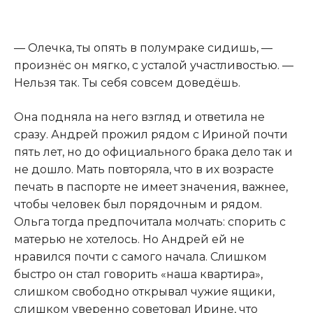
— Олечка, ты опять в полумраке сидишь, —
произнёс он мягко, с усталой участливостью. —
Нельзя так. Ты себя совсем доведёшь.
Она подняла на него взгляд и ответила не
сразу. Андрей прожил рядом с Ириной почти
пять лет, но до официального брака дело так и
не дошло. Мать повторяла, что в их возрасте
печать в паспорте не имеет значения, важнее,
чтобы человек был порядочным и рядом.
Ольга тогда предпочитала молчать: спорить с
матерью не хотелось. Но Андрей ей не
нравился почти с самого начала. Слишком
быстро он стал говорить «наша квартира»,
слишком свободно открывал чужие ящики,
слишком уверенно советовал Ирине, что