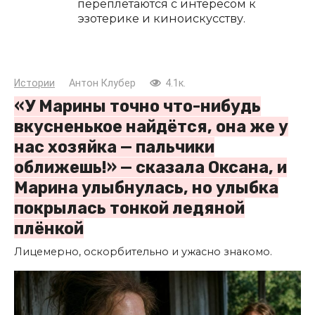
переплетаются с интересом к
эзотерике и киноискусству.
Истории
Антон Клубер
4.1к.
«У Марины точно что-нибудь
вкусненькое найдётся, она же у
нас хозяйка — пальчики
оближешь!» — сказала Оксана, и
Марина улыбнулась, но улыбка
покрылась тонкой ледяной
плёнкой
Лицемерно, оскорбительно и ужасно знакомо.