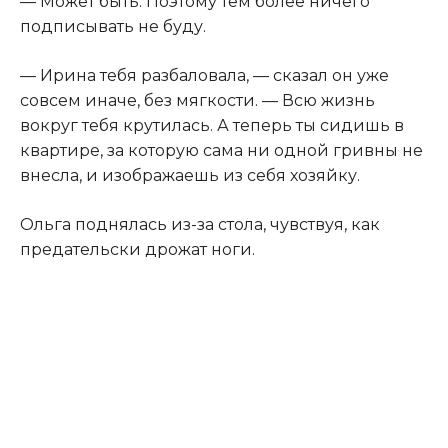
— Может быть. Поэтому тем более ничего
подписывать не буду.
— Ирина тебя разбаловала, — сказал он уже
совсем иначе, без мягкости. — Всю жизнь
вокруг тебя крутилась. А теперь ты сидишь в
квартире, за которую сама ни одной гривны не
внесла, и изображаешь из себя хозяйку.
Ольга поднялась из-за стола, чувствуя, как
предательски дрожат ноги.