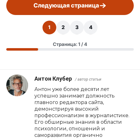
Следующая страница
1
2
3
4
Страница: 1 / 4
Антон Клубер
/ автор статьи
Антон уже более десяти лет
успешно занимает должность
главного редактора сайта,
демонстрируя высокий
профессионализм в журналистике.
Его обширные знания в области
психологии, отношений и
саморазвития органично