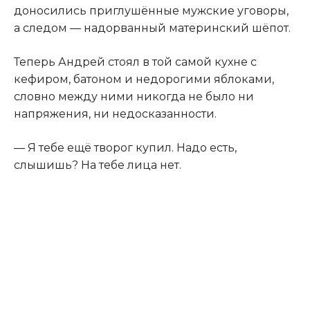
доносились приглушённые мужские уговоры,
а следом — надорванный материнский шёпот.
Теперь Андрей стоял в той самой кухне с
кефиром, батоном и недорогими яблоками,
словно между ними никогда не было ни
напряжения, ни недосказанности.
— Я тебе ещё творог купил. Надо есть,
слышишь? На тебе лица нет.