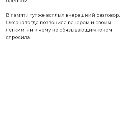
плёнкой.
В памяти тут же всплыл вчерашний разговор.
Оксана тогда позвонила вечером и своим
лёгким, ни к чему не обязывающим тоном
спросила: