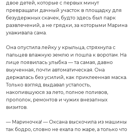
двое детей, которые с первых минут
превращали дачный участок в площадку для
безудержных скачек, будто здесь был парк
развлечений, а не грядки, за которыми Марина
ухаживала сама.
Она опустила лейку у крыльца, стряхнула с
пальцев влажную землю и пошла к воротам. На
лице появилась улыбка — та самая, давно
выученная, почти автоматическая. Она
держалась без усилий, как приклеенная маска.
Только взгляд выдавал усталость,
накопившуюся за лето, полное поливов,
прополок, ремонтов и чужих внезапных
визитов.
— Мариночка! — Оксана выскочила из машины
так бодро, словно не ехала по жаре, а только что