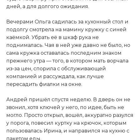
дней, а для долгого ожидания.
Вечерами Ольга садилась за кухонный стол и
подолгу смотрела на мамину кружку с синей
каёмкой. Убрать её в шкаф рука не
поднималась. Чая в ней уже давно не было, но
сама кружка оставалась последним знаком
прежнего утра — того, в котором мать ворчала
из-за цен, спорила с обслуживающей
компанией и рассуждала, как лучше
пересадить фиалки на окне.
Андрей пришёл спустя неделю. В дверь он не
звонил, хотя ключей у него, по идее, быть не
могло. Просто открыл, вошёл, аккуратно разулся
у порога, повесил куртку на крючок, которым
пользовалась Ирина, и направился на кухню с
пакетом еды.