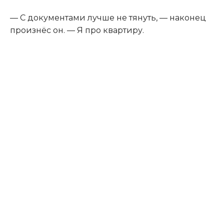
— С документами лучше не тянуть, — наконец
произнёс он. — Я про квартиру.