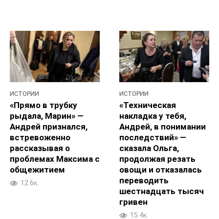
ИСТОРИИ
ИСТОРИИ
«Прямо в трубку
«Техническая
рыдала, Марин» —
накладка у тебя,
Андрей признался,
Андрей, в понимании
встревоженно
последствий» —
рассказывая о
сказала Ольга,
проблемах Максима с
продолжая резать
общежитием
овощи и отказалась
переводить
12.6к.
шестнадцать тысяч
гривен
15.4к.