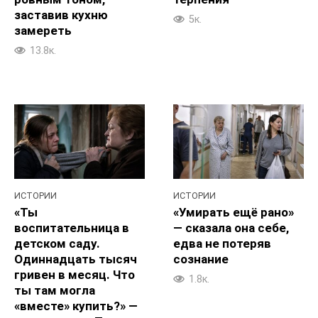
заставив кухню
5к.
замереть
13.8к.
ИСТОРИИ
ИСТОРИИ
«Ты
«Умирать ещё рано»
воспитательница в
— сказала она себе,
детском саду.
едва не потеряв
Одиннадцать тысяч
сознание
гривен в месяц. Что
1.8к.
ты там могла
«вместе» купить?» —