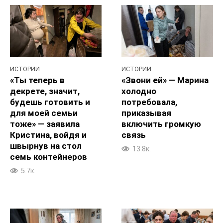
ИСТОРИИ
ИСТОРИИ
«Ты теперь в
«Звони ей» — Марина
декрете, значит,
холодно
будешь готовить и
потребовала,
для моей семьи
приказывая
тоже» — заявила
включить громкую
Кристина, войдя и
связь
швырнув на стол
13.8к.
семь контейнеров
5.7к.