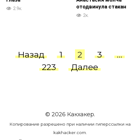
отодвинула стакан
2.9к.
2к.
Пагинация
Назад
1
2
3
…
записей
223
Далее
© 2026 Какхакер.
Копирование разрешено при наличии гиперссылки на
kakhacker.com.