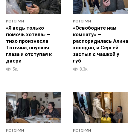
ИСТОРИИ
ИСТОРИИ
«Я ведь только
«Освободите нам
помочь хотела» —
комнату» —
тихо произнесла
распорядилась Алина
Татьяна, опуская
холодно, и Сергей
глаза и отступая к
застыл с чашкой у
двери
губ
5к.
8.3к.
ИСТОРИИ
ИСТОРИИ